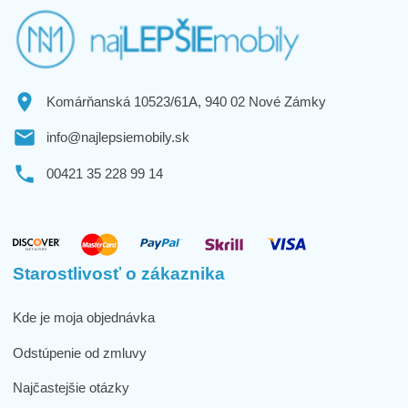
Komárňanská 10523/61A, 940 02 Nové Zámky
info@najlepsiemobily.sk
00421 35 228 99 14
Starostlivosť o zákaznika
Kde je moja objednávka
Odstúpenie od zmluvy
Najčastejšie otázky