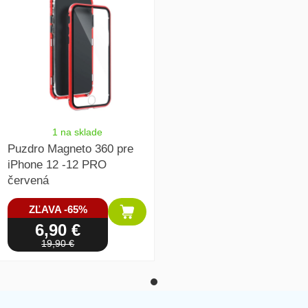
1 na sklade
Puzdro Magneto 360 pre
iPhone 12 -12 PRO
červená
ZĽAVA -65%
6,90 €
19,90 €