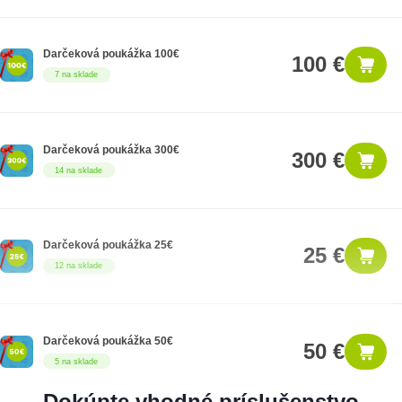
Darčeková poukážka 100€
100 €
7 na sklade
Darčeková poukážka 300€
300 €
14 na sklade
Darčeková poukážka 25€
25 €
12 na sklade
Darčeková poukážka 50€
50 €
5 na sklade
Dokúpte vhodné príslušenstvo