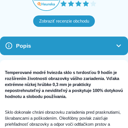
Zobraziť recenzie obchodu
Popis
Temperované modré hviezda sklo s tvrdosťou 9 hodín je
rozšírením životnosti obrazovky vášho zariadenia. Vďaka
extrémne nízkej hrúbke 0,3 mm je prakticky
nepostrehnuteľný a neviditeľný a poskytuje 100% dotykovú
hodnotu a slobodu používania.
Sklo dokonale chráni obrazovku zariadenia pred prasknutiami,
škrabancami a poškodením. Oleofóbny povlak zaisťuje
priehľadnosť obrazovky a odpor voči odtlačkom prstov a