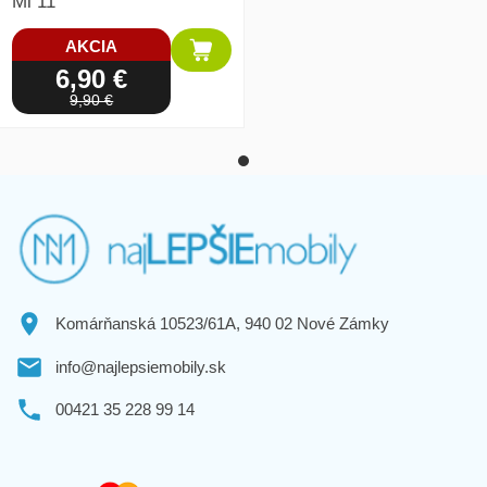
Mi 11
AKCIA
6,90 €
9,90 €
Komárňanská 10523/61A, 940 02 Nové Zámky
info@najlepsiemobily.sk
00421 35 228 99 14