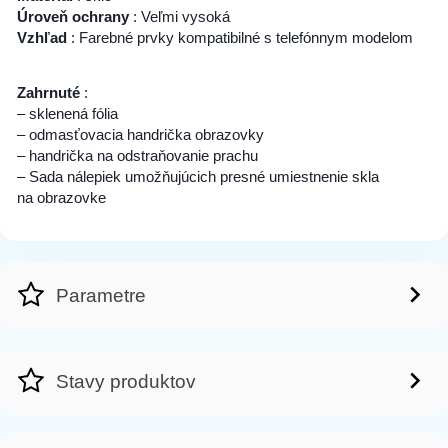
Úroveň ochrany
: Veľmi vysoká
Vzhľad
: Farebné prvky kompatibilné s telefónnym modelom
Zahrnuté
:
– sklenená fólia
– odmasťovacia handrička obrazovky
– handrička na odstraňovanie prachu
– Sada nálepiek umožňujúcich presné umiestnenie skla
na obrazovke
Parametre
Stavy produktov