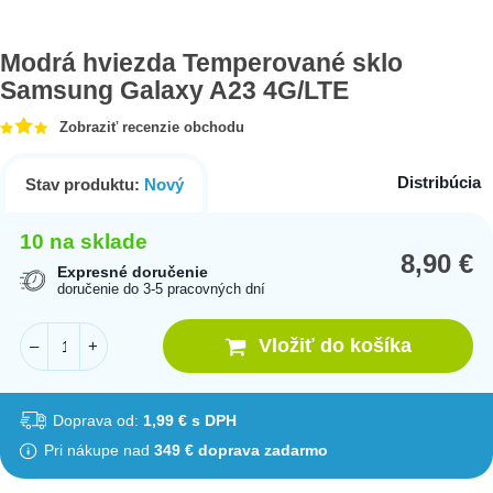
Modrá hviezda Temperované sklo
Samsung Galaxy A23 4G/LTE
Zobraziť recenzie obchodu
Distribúcia
Stav produktu:
Nový
10 na sklade
8,90
€
Expresné doručenie
doručenie do 3-5 pracovných dní
Vložiť do košíka
–
+
Doprava od:
1,99 € s DPH
Pri nákupe nad
349 € doprava zadarmo