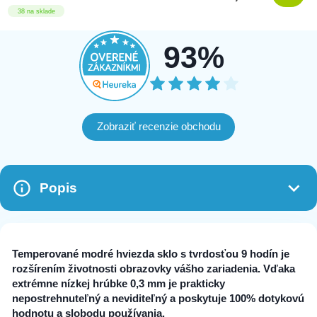
38 na sklade
93%
Zobraziť recenzie obchodu
Popis
Temperované modré hviezda sklo s tvrdosťou 9 hodín je
rozšírením životnosti obrazovky vášho zariadenia. Vďaka
extrémne nízkej hrúbke 0,3 mm je prakticky
nepostrehnuteľný a neviditeľný a poskytuje 100% dotykovú
hodnotu a slobodu používania.