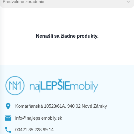
Sort content
Nenašli sa žiadne produkty.
Komárňanská 10523/61A, 940 02 Nové Zámky
info@najlepsiemobily.sk
00421 35 228 99 14