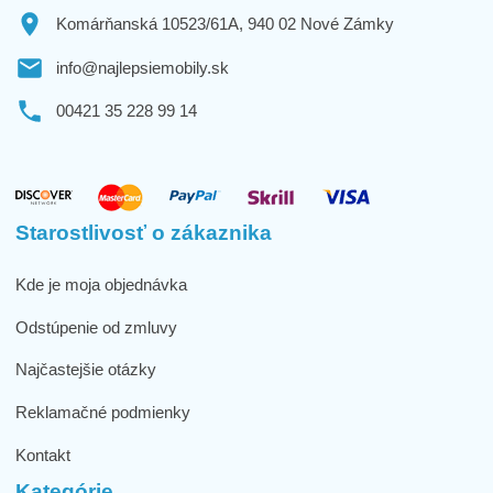
Komárňanská 10523/61A, 940 02 Nové Zámky
info@najlepsiemobily.sk
00421 35 228 99 14
Starostlivosť o zákaznika
Kde je moja objednávka
Odstúpenie od zmluvy
Najčastejšie otázky
Reklamačné podmienky
Kontakt
Kategórie