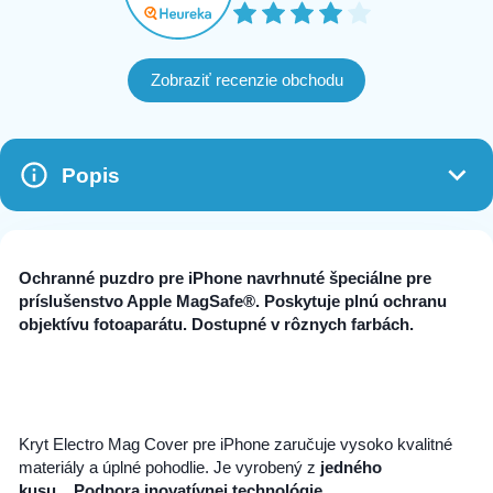
Zobraziť recenzie obchodu
Popis
Ochranné puzdro pre iPhone navrhnuté špeciálne pre
príslušenstvo Apple MagSafe®. Poskytuje plnú ochranu
objektívu fotoaparátu. Dostupné v rôznych farbách.
Kryt Electro Mag Cover pre iPhone zaručuje vysoko kvalitné
materiály a úplné pohodlie. Je vyrobený z
jedného
kusu.
Podpora inovatívnej technológie