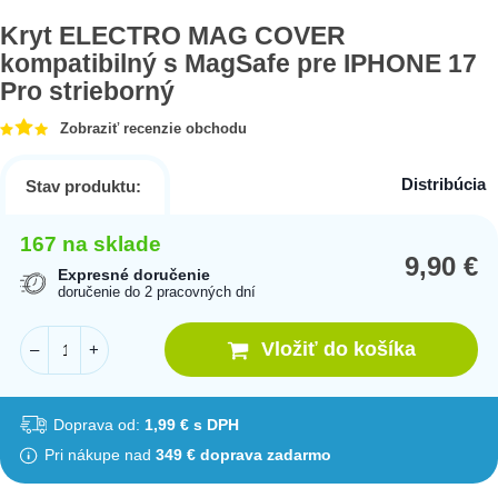
Kryt ELECTRO MAG COVER
kompatibilný s MagSafe pre IPHONE 17
Pro strieborný
Zobraziť recenzie obchodu
Distribúcia
Stav produktu:
167 na sklade
9,90
€
Expresné doručenie
doručenie do 2 pracovných dní
Vložiť do košíka
–
+
Doprava od:
1,99 € s DPH
Pri nákupe nad
349 € doprava zadarmo