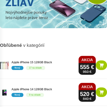
Obľúbené
v kategórií
AKCIA
Apple iPhone 15 128GB Black
555 €
Nový
17 na sklade
950 €
AKCIA
Apple iPhone 14 128GB Black
520 €
Nový
9 na sklade
840 €