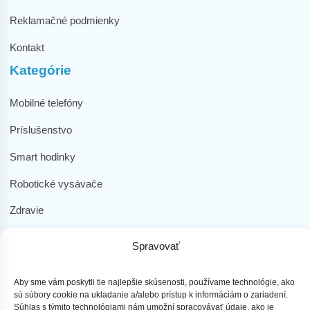
Reklamačné podmienky
Kontakt
Kategórie
Mobilné telefóny
Príslušenstvo
Smart hodinky
Robotické vysávače
Zdravie
Elektromobilita
Spravovať
Herná zóna
Aby sme vám poskytli tie najlepšie skúsenosti, používame technológie, ako
Dôležité odkazy
sú súbory cookie na ukladanie a/alebo prístup k informáciám o zariadení.
Súhlas s týmito technológiami nám umožní spracovávať údaje, ako je