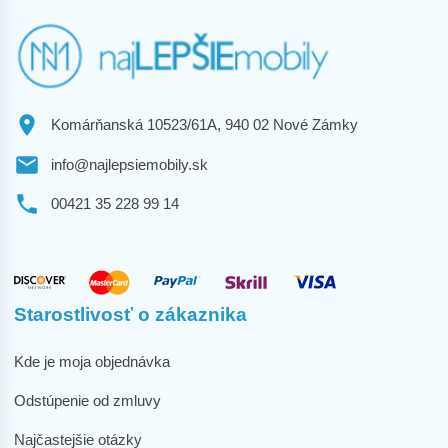
Komárňanská 10523/61A, 940 02 Nové Zámky
info@najlepsiemobily.sk
00421 35 228 99 14
Starostlivosť o zákaznika
Kde je moja objednávka
Odstúpenie od zmluvy
Najčastejšie otázky