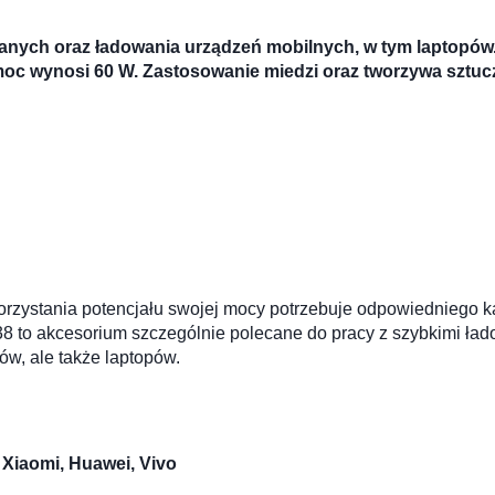
 danych oraz ładowania urządzeń mobilnych, w tym laptopó
moc wynosi 60 W. Zastosowanie miedzi oraz tworzywa sztuc
orzystania potencjału swojej mocy potrzebuje odpowiedniego ka
38 to akcesorium szczególnie polecane do pracy z szybkimi ł
w, ale także laptopów.
Xiaomi, Huawei, Vivo