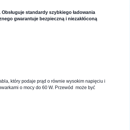
w. Obsługuje standardy szybkiego ładowania
znego gwarantuje bezpieczną i niezakłóconą
bla, który podaje prąd o równie wysokim napięciu i
adowarkami o mocy do 60 W. Przewód może być