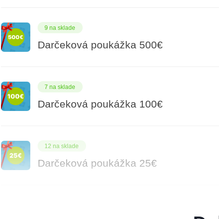
9 na sklade
Darčeková poukážka 500€
7 na sklade
Darčeková poukážka 100€
12 na sklade
Darčeková poukážka 25€
8 na sklade