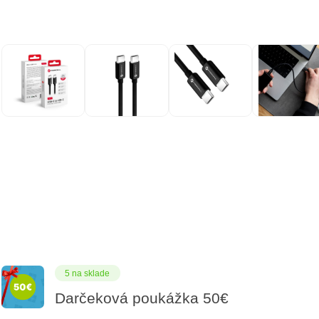
5 na sklade
Darčeková poukážka 50€