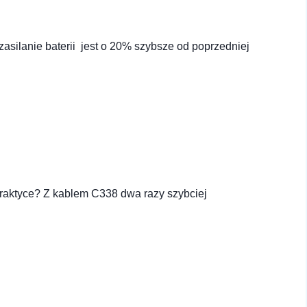
asilanie baterii jest o 20% szybsze od poprzedniej
raktyce? Z kablem C338 dwa razy szybciej