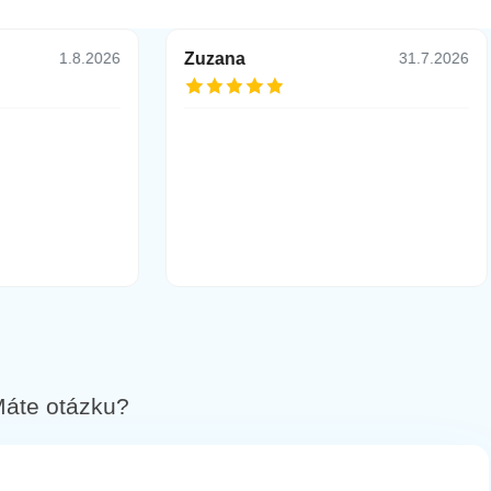
Zuzana
1.8.2026
31.7.2026
áte otázku?