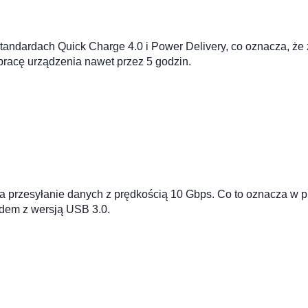
andardach Quick Charge 4.0 i Power Delivery, co oznacza, że z
pracę urządzenia nawet przez 5 godzin.
 przesyłanie danych z prędkością 10 Gbps. Co to oznacza w p
odem z wersją USB 3.0.