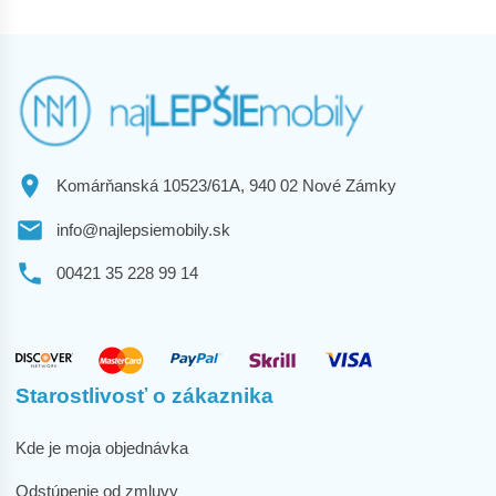
Komárňanská 10523/61A, 940 02 Nové Zámky
info@najlepsiemobily.sk
00421 35 228 99 14
Starostlivosť o zákaznika
Kde je moja objednávka
Odstúpenie od zmluvy