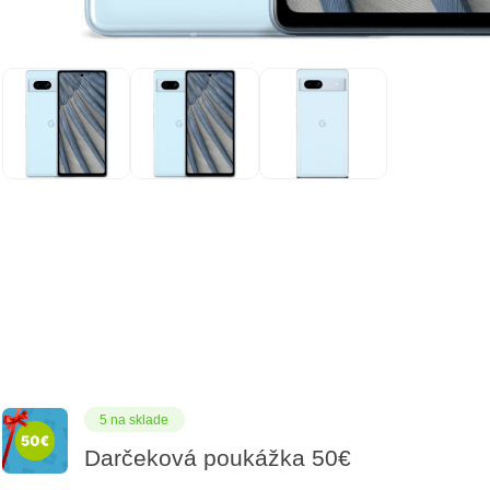
5 na sklade
Darčeková poukážka 50€