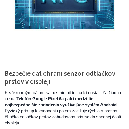
Bezpečie dát chráni senzor odtlačkov
prstov v displeji
K súkromným dátam sa nesmie nikto cudzí dostať. Za žiadnu
cenu.
Telefón Google Pixel 6a patrí medzi tie
najbezpečnejšie zariadenia využívajúce systém Android
.
Fyzický prístup k zariadeniu potom zaisťuje rýchla a presná
čítačka odtlačkov prstov zabudovaná priamo do spodnej časti
displeja.