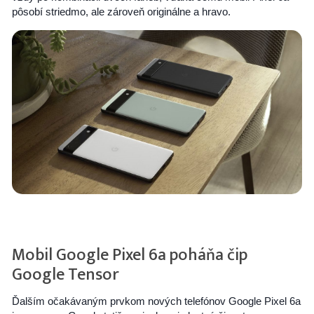
pôsobí striedmo, ale zároveň originálne a hravo.
Mobil Google Pixel 6a poháňa čip
Google Tensor
Ďalším očakávaným prvkom nových telefónov Google Pixel 6a