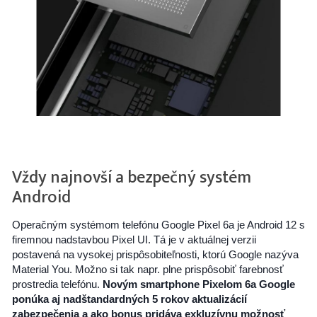
Vždy najnovší a bezpečný systém
Android
Operačným systémom telefónu Google Pixel 6a je Android 12 s
firemnou nadstavbou Pixel UI. Tá je v aktuálnej verzii
postavená na vysokej prispôsobiteľnosti, ktorú Google nazýva
Material You. Možno si tak napr. plne prispôsobiť farebnosť
prostredia telefónu.
Novým smartphone Pixelom 6a Google
ponúka aj nadštandardných 5 rokov aktualizácií
zabezpečenia a ako bonus pridáva exkluzívnu možnosť