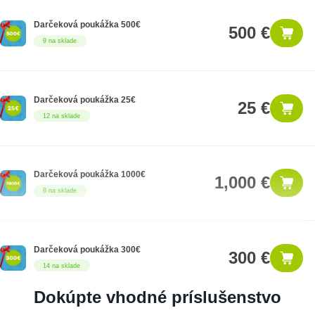
Darčeková poukážka 500€
500 €
9 na sklade
Darčeková poukážka 25€
25 €
12 na sklade
Darčeková poukážka 1000€
1,000 €
8 na sklade
Darčeková poukážka 300€
300 €
14 na sklade
Dokúpte vhodné príslušenstvo