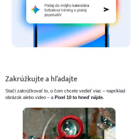
Zakrúžkujte a hľadajte
Stačí zakrúžkovať to, o čom chcete vedieť viac – napríklad
obrázok alebo video – a
Pixel 10 to hneď nájde.