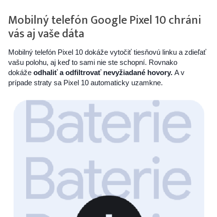
Mobilný telefón Google Pixel 10 chráni
vás aj vaše dáta
Mobilný telefón Pixel 10 dokáže vytočiť tiesňovú linku a zdieľať
vašu polohu, aj keď to sami nie ste schopní. Rovnako
dokáže
odhaliť a odfiltrovať nevyžiadané hovory.
A v
prípade straty sa Pixel 10 automaticky uzamkne.