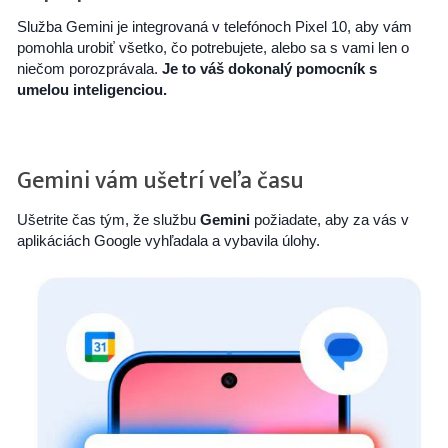
Služba Gemini je integrovaná v telefónoch Pixel 10, aby vám
pomohla urobiť všetko, čo potrebujete, alebo sa s vami len o
niečom porozprávala.
Je to váš dokonalý pomocník s
umelou inteligenciou.
Gemini vám ušetrí veľa času
Ušetrite čas tým, že službu
Gemini
požiadate, aby za vás v
aplikáciách Google vyhľadala a vybavila úlohy.