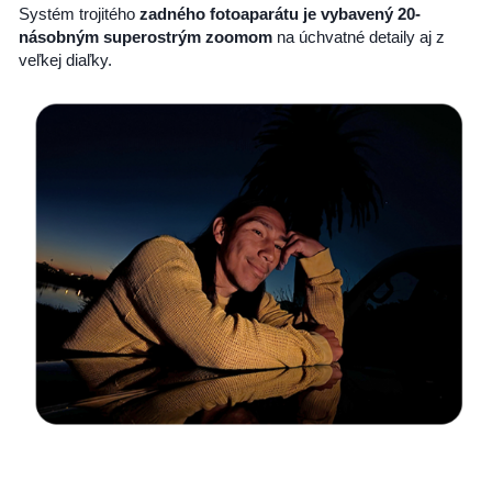
Systém trojitého
zadného fotoaparátu je vybavený 20-
násobným superostrým zoomom
na úchvatné detaily aj z
veľkej diaľky.