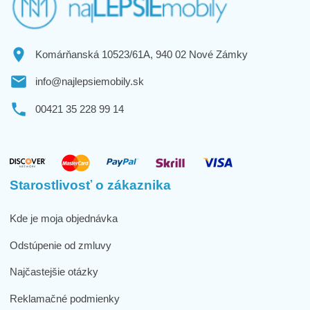
Komárňanská 10523/61A, 940 02 Nové Zámky
info@najlepsiemobily.sk
00421 35 228 99 14
Starostlivosť o zákaznika
Kde je moja objednávka
Odstúpenie od zmluvy
Najčastejšie otázky
Reklamačné podmienky