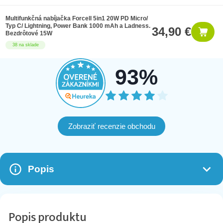
Multifunkčná nabíjačka Forcell 5in1 20W PD Micro/
Typ C/ Lightning, Power Bank 1000 mAh a Ladness.
34,90 €
Bezdrôtové 15W
38 na sklade
93%
Zobraziť recenzie obchodu
Popis
Popis produktu