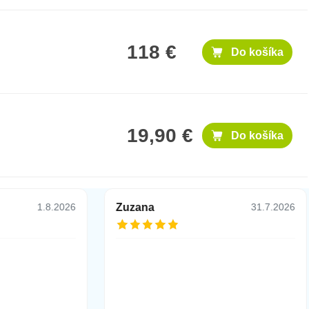
118 €
Do košíka
19,90 €
Do košíka
Zuzana
1.8.2026
31.7.2026
34,90 €
h a Ladness.
Do košíka