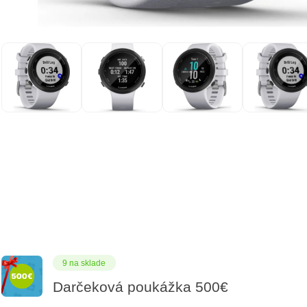
9 na sklade
Darčeková poukážka 500€