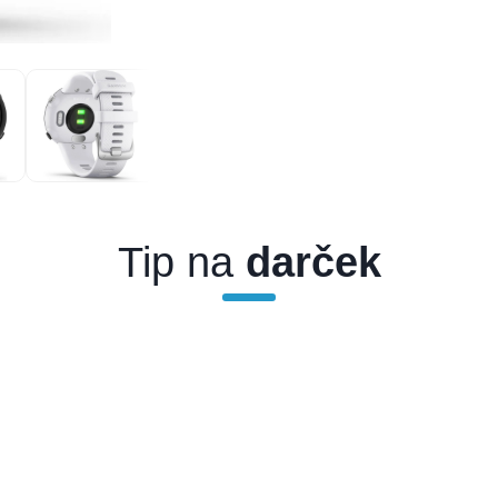
Tip na
darček