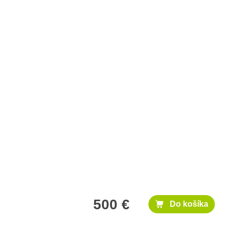
500 €
Do košíka