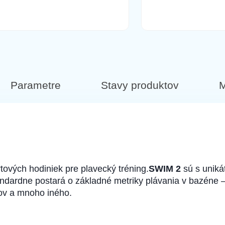
Parametre
Stavy produktov
M
ových hodiniek pre plavecký tréning.
SWIM 2
sú s uniká
ndardne postará o základné metriky plávania v bazéne –
rov a mnoho iného.