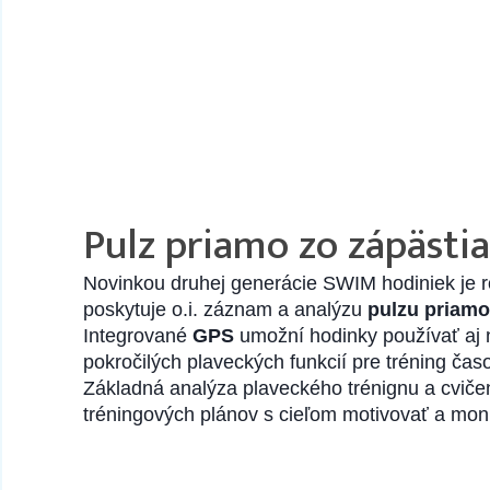
Pulz priamo zo zápästi
Novinkou druhej generácie SWIM hodiniek je r
poskytuje o.i. záznam a analýzu
pulzu priamo
Integrované
GPS
umožní hodinky používať aj 
pokročilých plaveckých funkcií pre tréning č
Základná analýza plaveckého trénignu a cviče
tréningových plánov s cieľom motivovať a mon