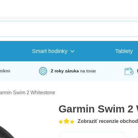
Smart hodinky
Tablety
níkmi
2 roky záruka
na tovar
armin Swim 2 Whitestone
Garmin Swim 2 
Zobraziť recenzie obcho