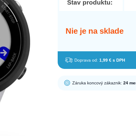
Stav produktu:
Nie je na sklade
Doprava od:
1,99 € s DPH
Záruka koncový zákaznik:
24 me