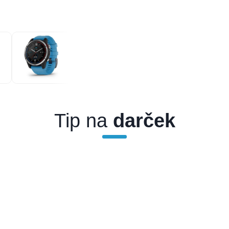
Tip na
darček