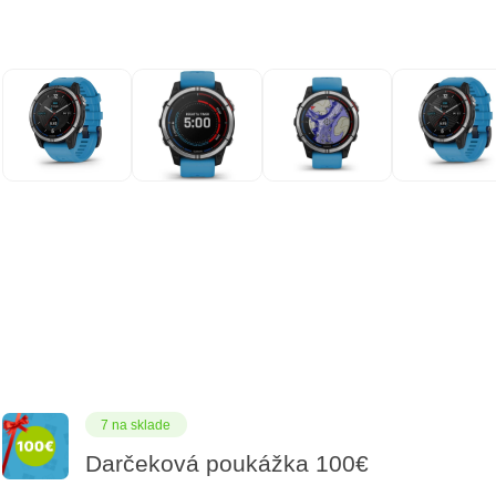
7 na sklade
Darčeková poukážka 100€