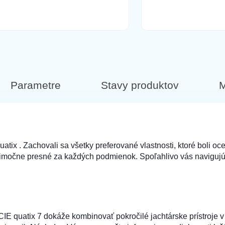
Parametre
Stavy produktov
M
atix . Zachovali sa všetky preferované vlastnosti, ktoré boli o
ýnimočne presné za každých podmienok. Spoľahlivo vás navigu
x 7 dokáže kombinovať pokročilé jachtárske prístroje v je