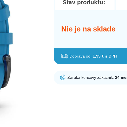
Stav produktu:
Nie je na sklade
Doprava od:
1,99 € s DPH
Záruka koncový zákaznik:
24 me