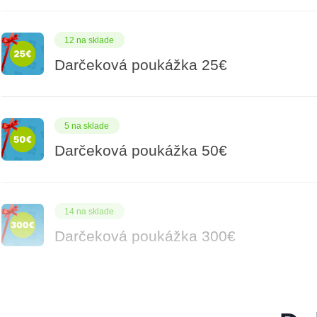
12 na sklade
Darčeková poukážka 25€
5 na sklade
Darčeková poukážka 50€
14 na sklade
Darčeková poukážka 300€
9 na sklade