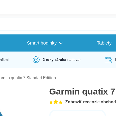
Smart hodinky
Tablety
níkmi
2 roky záruka
na tovar
armin quatix 7 Standart Edition
Garmin quatix 7
Zobraziť recenzie obcho