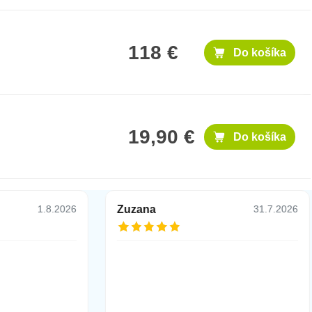
118 €
Do košíka
19,90 €
Do košíka
Zuzana
1.8.2026
31.7.2026
34,90 €
h a Ladness.
Do košíka