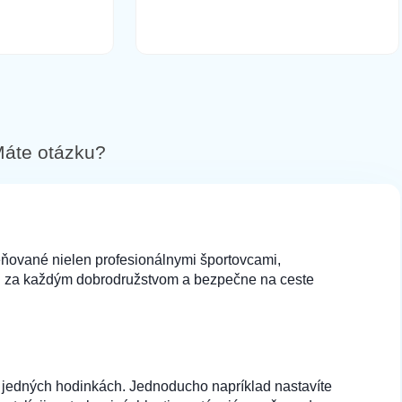
áte otázku?
ceňované nielen profesionálnymi športovcami,
jú za každým dobrodružstvom a bezpečne na ceste
dných hodinkách. Jednoducho napríklad nastavíte