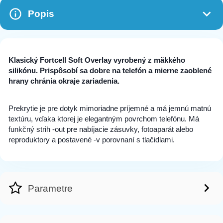
Popis
Klasický Fortcell Soft Overlay vyrobený z mäkkého
silikónu. Prispôsobí sa dobre na telefón a mierne zaoblené
hrany chránia okraje zariadenia.
Prekrytie je pre dotyk mimoriadne príjemné a má jemnú matnú
textúru, vďaka ktorej je elegantným povrchom telefónu. Má
funkčný strih -out pre nabíjacie zásuvky, fotoaparát alebo
reproduktory a postavené -v porovnaní s tlačidlami.
Parametre