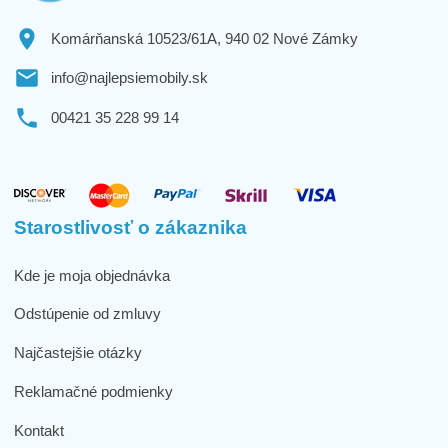
Komárňanská 10523/61A, 940 02 Nové Zámky
info@najlepsiemobily.sk
00421 35 228 99 14
Starostlivosť o zákaznika
Kde je moja objednávka
Odstúpenie od zmluvy
Najčastejšie otázky
Reklamačné podmienky
Kontakt