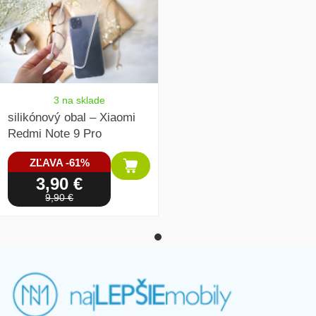
3 na sklade
silikónový obal – Xiaomi
Redmi Note 9 Pro
ZĽAVA -61%
3,90 €
9,90 €