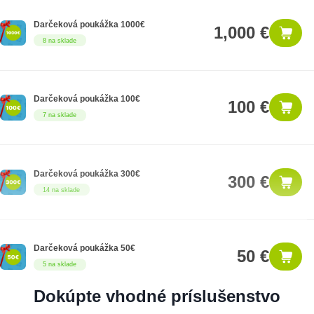
Darčeková poukážka 1000€
1,000 €
8 na sklade
Darčeková poukážka 100€
100 €
7 na sklade
Darčeková poukážka 300€
300 €
14 na sklade
Darčeková poukážka 50€
50 €
5 na sklade
Dokúpte vhodné príslušenstvo