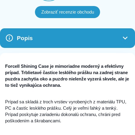
Zobraziť recenzie obchodu
Popis
Forcell Shining Case je mimoriadne moderný a efektívny
prípad. Trblietavé častice lesklého prášku na zadnej strane
puzdra zachytia oko a puzdro nielenže vyzerá skvele, ale je
to tiež vynikajúca ochrana.
Prípad sa skladá z troch vrstiev vyrobených z materiálu TPU,
PC a častíc lesklého prášku. Celý je veľmi ľahký a tenký.
Prípad poskytuje zariadeniu dokonalú ochranu, chráni pred
poškodením a škrabancami.