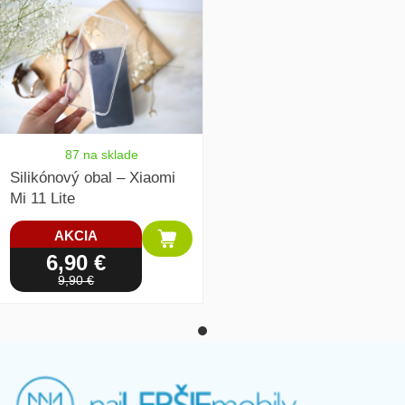
87 na sklade
Silikónový obal – Xiaomi
Mi 11 Lite
AKCIA
6,90 €
9,90 €