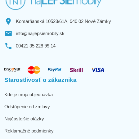
Komárňanská 10523/61A, 940 02 Nové Zámky
info@najlepsiemobily.sk
00421 35 228 99 14
Starostlivosť o zákaznika
Kde je moja objednávka
Odstúpenie od zmluvy
Najčastejšie otázky
Reklamačné podmienky