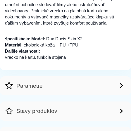
umožní pohodlne sledovať filmy alebo uskutočňovať
videohovory. Praktické vrecko na platobnú kartu alebo
dokumenty a vstavané magnetky uzatvárajúce klapku sú
ďalším vybavením, ktoré zvyšuje komfort používania.
špecifikácia
:
Model
: Dux Ducis Skin X2
Materiál
: ekologická koža + PU +TPU
Ďalšie vlastnosti:
vrecko na kartu, funkcia stojana
Parametre
Stavy produktov