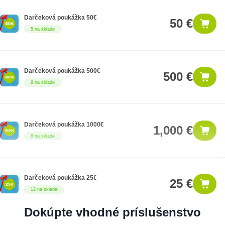
Darčeková poukážka 50€
50 €
5 na sklade
Darčeková poukážka 500€
500 €
9 na sklade
Darčeková poukážka 1000€
1,000 €
8 na sklade
Darčeková poukážka 25€
25 €
12 na sklade
Dokúpte vhodné príslušenstvo