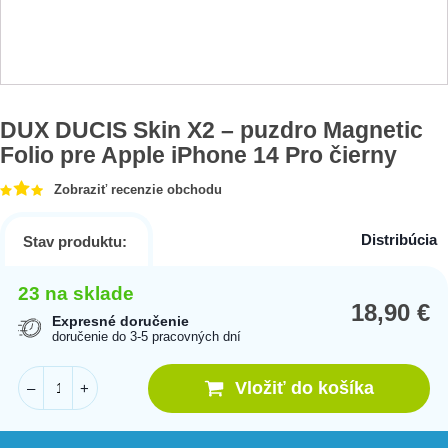
DUX DUCIS Skin X2 – puzdro Magnetic
Folio pre Apple iPhone 14 Pro čierny
Zobraziť recenzie obchodu
Distribúcia
Stav produktu:
23 na sklade
18,90
€
Expresné doručenie
doručenie do 3-5 pracovných dní
Vložiť do košíka
–
+