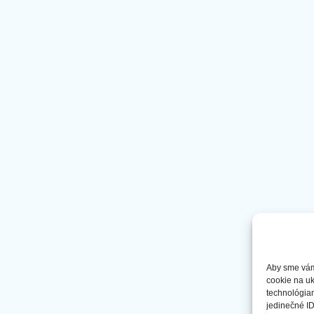
Aby sme vám 
cookie na uk
technológiam
jedinečné ID