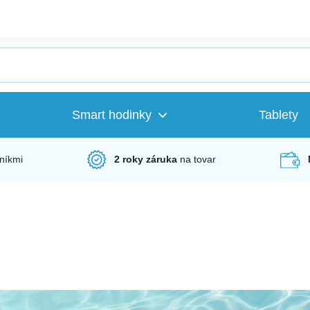
Smart hodinky
Tablety
níkmi
2 roky záruka
na tovar