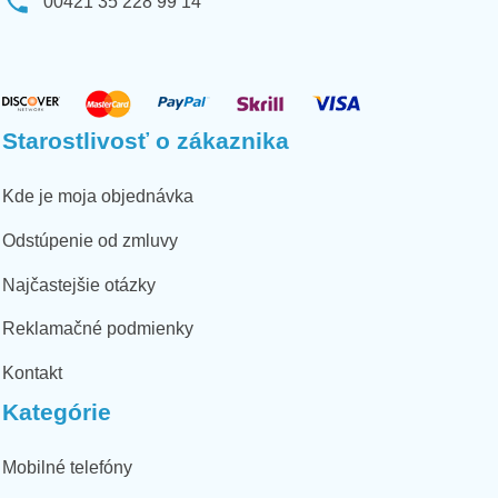
00421 35 228 99 14
Starostlivosť o zákaznika
Kde je moja objednávka
Odstúpenie od zmluvy
Najčastejšie otázky
Reklamačné podmienky
Kontakt
Kategórie
Mobilné telefóny