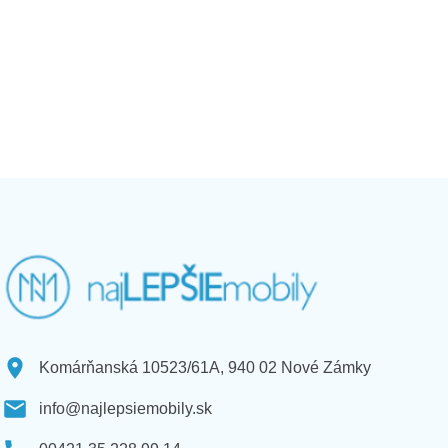
Komárňanská 10523/61A, 940 02 Nové Zámky
info@najlepsiemobily.sk