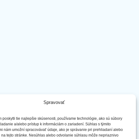
Spravovať
poskytli tie najlepšie skúsenosti, používame technológie, ako sú súbory
ladanie a/alebo prístup k informáciám o zariadení. Súhlas s týmito
i nám umožní spracovávať údaje, ako je správanie pri prehliadaní alebo
 na tejto stránke. Nesúhlas alebo odvolanie súhlasu môže nepriaznivo