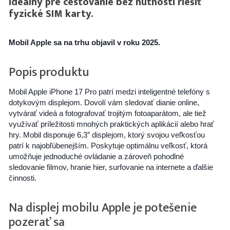
ideálny pre cestovanie bez nutnosti riešiť
fyzické SIM karty.
Mobil Apple sa na trhu objavil v roku 2025.
Popis produktu
Mobil Apple iPhone 17 Pro patrí medzi inteligentné telefóny s
dotykovým displejom. Dovolí vám sledovať dianie online,
vytvárať videá a fotografovať trojitým fotoaparátom, ale tiež
využívať príležitosti mnohých praktických aplikácií alebo hrať
hry. Mobil disponuje 6,3″ displejom, ktorý svojou veľkosťou
patrí k najobľúbenejším. Poskytuje optimálnu veľkosť, ktorá
umožňuje jednoduché ovládanie a zároveň pohodlné
sledovanie filmov, hranie hier, surfovanie na internete a ďalšie
činnosti.
Na displej mobilu Apple je potešenie
pozerať sa