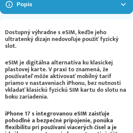
Popis
Dostupný výhradne s eSIM, keďže jeho
ultratenký dizajn nedovoľuje použiť fyzický
slot.
eSIM je digitálna alternatíva ku klasickej
plastovej karte. V praxi to znamená, že
používateľ môže aktivovať mobilný tarif
priamo v nastaveniach iPhonu, bez nutnosti
vkladať klasickú fyzickú SIM kartu do slotu na
boku zariadenia.
iPhone 17 s integrovanou eSIM zaisťuje
pohodlné a bezpečné pripojenie, ponúka
flexibilitu pri používaní viacerých čísel a je