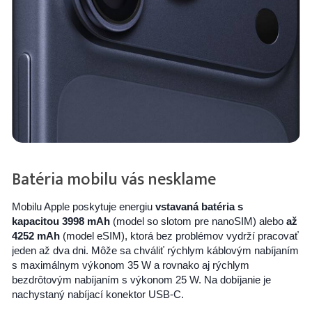
Batéria mobilu vás nesklame
Mobilu Apple poskytuje energiu
vstavaná batéria
s
kapacitou 3998 mAh
(model so slotom pre nanoSIM) alebo
až
4252 mAh
(model eSIM), ktorá bez problémov vydrží pracovať
jeden až dva dni. Môže sa chváliť rýchlym káblovým nabíjaním
s maximálnym výkonom 35 W a rovnako aj rýchlym
bezdrôtovým nabíjaním s výkonom 25 W. Na dobíjanie je
nachystaný nabíjací konektor USB-C.