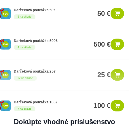
Darčeková poukážka 50€
50 €
5 na sklade
Darčeková poukážka 500€
500 €
9 na sklade
Darčeková poukážka 25€
25 €
12 na sklade
Darčeková poukážka 100€
100 €
7 na sklade
Dokúpte vhodné príslušenstvo