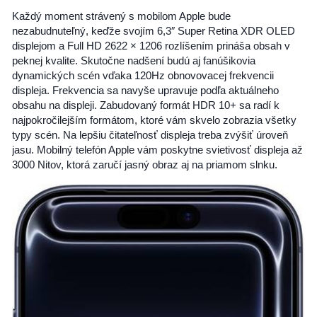
Každý moment strávený s mobilom Apple bude
nezabudnuteľný, keďže svojím 6,3″ Super Retina XDR OLED
displejom a Full HD 2622 × 1206 rozlíšením prináša obsah v
peknej kvalite. Skutočne nadšení budú aj fanúšikovia
dynamických scén vďaka 120Hz obnovovacej frekvencii
displeja. Frekvencia sa navyše upravuje podľa aktuálneho
obsahu na displeji. Zabudovaný formát HDR 10+ sa radí k
najpokročilejším formátom, ktoré vám skvelo zobrazia všetky
typy scén. Na lepšiu čitateľnosť displeja treba zvýšiť úroveň
jasu. Mobilný telefón Apple vám poskytne svietivosť displeja až
3000 Nitov, ktorá zaručí jasný obraz aj na priamom slnku.