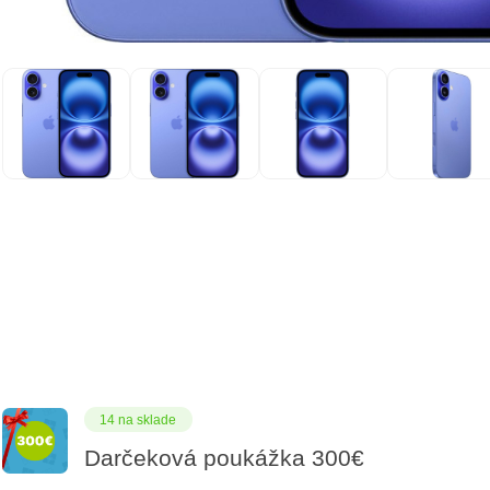
14 na sklade
Darčeková poukážka 300€