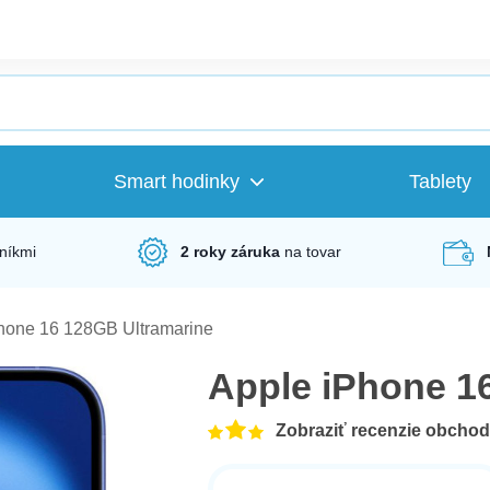
Smart hodinky
Tablety
níkmi
2 roky záruka
na tovar
hone 16 128GB Ultramarine
Apple iPhone 1
Zobraziť recenzie obcho