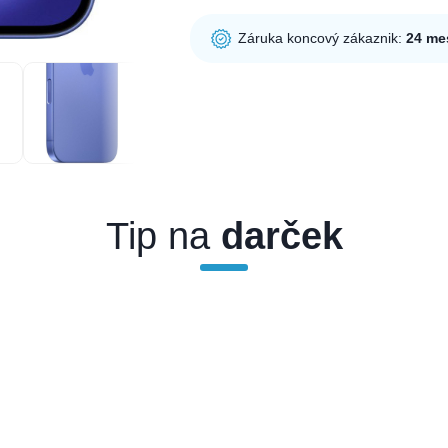
Záruka koncový zákaznik:
24 me
Tip na
darček