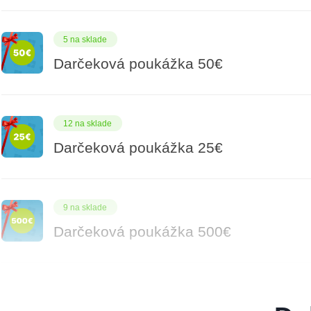
5 na sklade
Darčeková poukážka 50€
12 na sklade
Darčeková poukážka 25€
9 na sklade
Darčeková poukážka 500€
7 na sklade