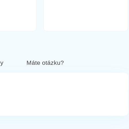
12,90 €
Do košíka
14,90 €
Do košíka
by
Máte otázku?
14,90 €
Do košíka
18,90 €
Do košíka
modré