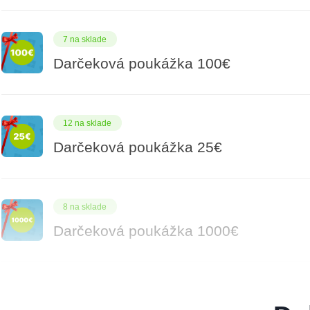
7 na sklade
Darčeková poukážka 100€
12 na sklade
Darčeková poukážka 25€
8 na sklade
Darčeková poukážka 1000€
9 na sklade