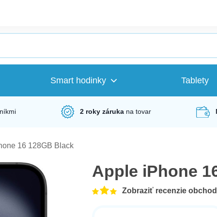
Smart hodinky
Tablety
níkmi
2 roky záruka
na tovar
hone 16 128GB Black
Apple iPhone 1
Zobraziť recenzie obcho