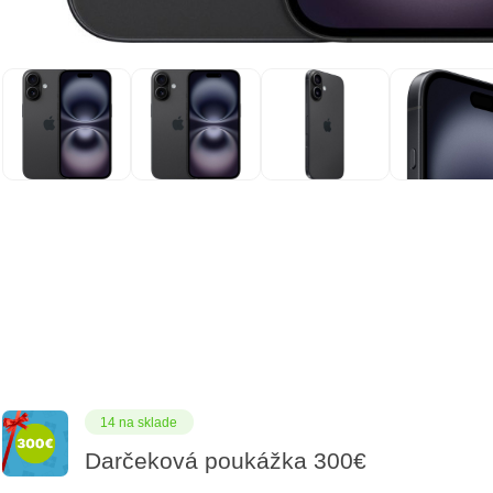
14 na sklade
Darčeková poukážka 300€