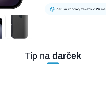
Záruka koncový zákaznik:
24 me
Tip na
darček