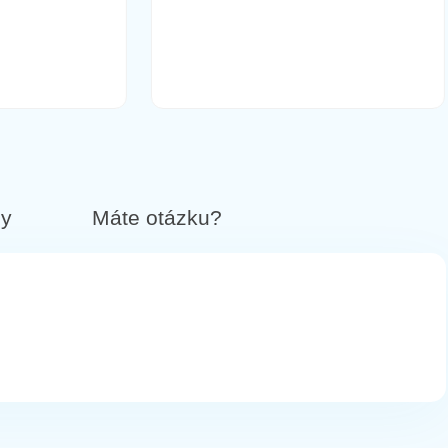
12,90 €
Do košíka
14,90 €
Do košíka
by
Máte otázku?
14,90 €
Do košíka
18,90 €
Do košíka
modré