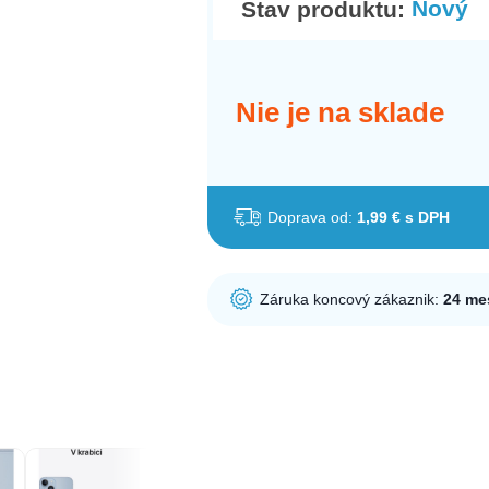
Nový
Stav produktu:
Nie je na sklade
Doprava od:
1,99 € s DPH
Záruka koncový zákaznik:
24 me