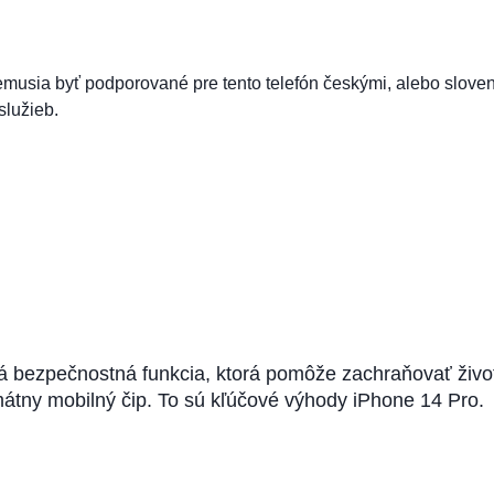
emusia byť podporované pre tento telefón českými, alebo slove
služieb.
 bezpečnostná funkcia, ktorá pomôže zachraňovať život
imátny mobilný čip. To sú kľúčové výhody iPhone 14 Pro.