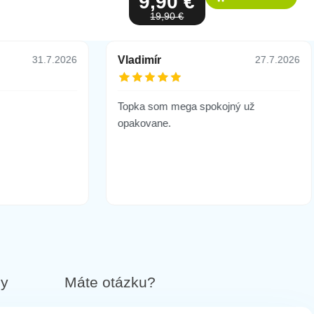
9,90 €
19,90 €
Vladimír
31.7.2026
27.7.2026
Topka som mega spokojný už
opakovane.
by
Máte otázku?