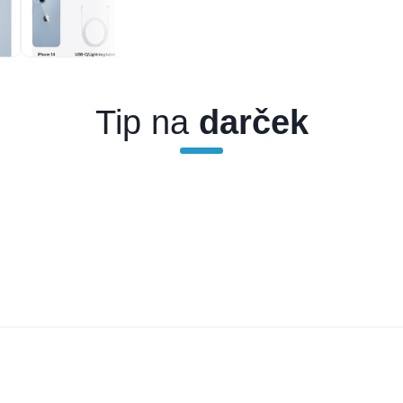
Tip na
darček