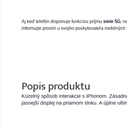
Aj keď telefón disponuje funkciou príjmu
siete 5G
, n
informujte prosím u svojho poskytovateľa mobilných 
Popis produktu
Kúzelný spôsob interakcie s iPhonom. Zásadná
jasnejší displej na priamom slnku. A úplne ult