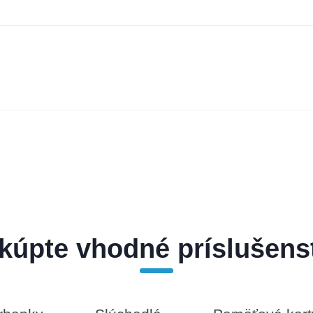
kúpte vhodné príslušens