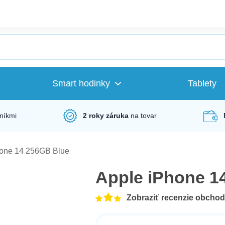
Smart hodinky
Tablety
níkmi
2 roky záruka
na tovar
hone 14 256GB Blue
Apple iPhone 1
Zobraziť recenzie obcho