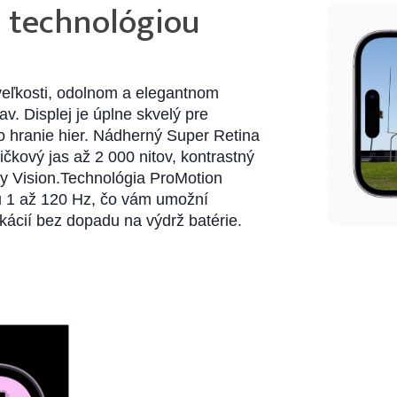
s technológiou
 veľkosti, odolnom a elegantnom
v. Displej je úplne skvelý pre
bo hranie hier. Nádherný Super Retina
kový jas až 2 000 nitov, kontrastný
y Vision.Technológia ProMotion
u 1 až 120 Hz, čo vám umožní
kácií bez dopadu na výdrž batérie.