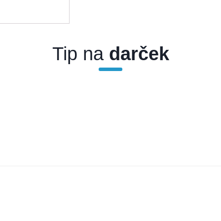
Tip na
darček