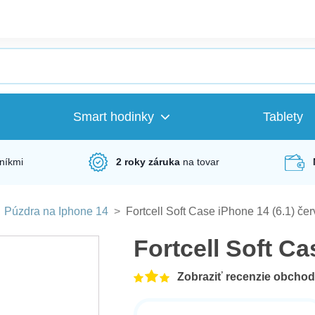
Smart hodinky
Tablety
níkmi
2 roky záruka
na tovar
>
Púzdra na Iphone 14
>
Fortcell Soft Case iPhone 14 (6.1) če
Fortcell Soft Ca
Zobraziť recenzie obcho