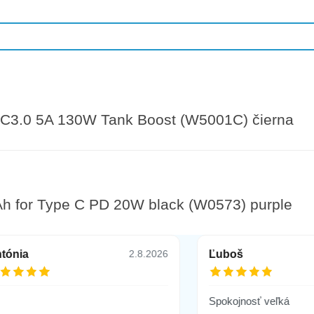
3.0 5A 130W Tank Boost (W5001C) čierna
 for Type C PD 20W black (W0573) purple
tónia
Ľuboš
2.8.2026
Spokojnosť veľká