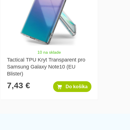
10 na sklade
Tactical TPU Kryt Transparent pro
Samsung Galaxy Note10 (EU
Blister)
7,43 €
Do košíka