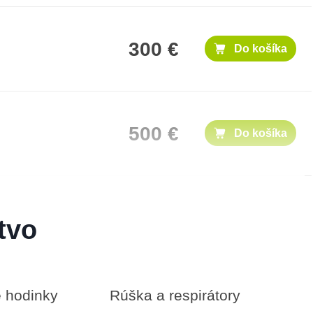
300 €
Do košíka
500 €
Do košíka
1,000 €
Do košíka
tvo
é hodinky
Rúška a respirátory
50 €
Do košíka