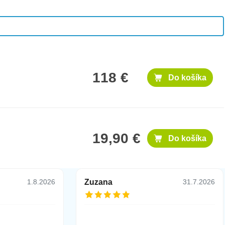
118 €
Do košíka
19,90 €
Do košíka
Zuzana
1.8.2026
31.7.2026