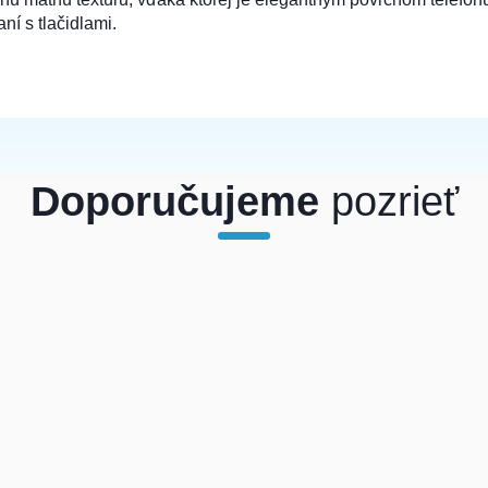
ní s tlačidlami.
Doporučujeme
pozrieť