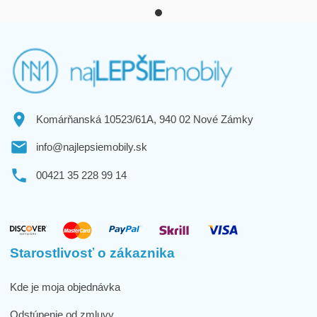
Komárňanská 10523/61A, 940 02 Nové Zámky
info@najlepsiemobily.sk
00421 35 228 99 14
Starostlivosť o zákaznika
Kde je moja objednávka
Odstúpenie od zmluvy