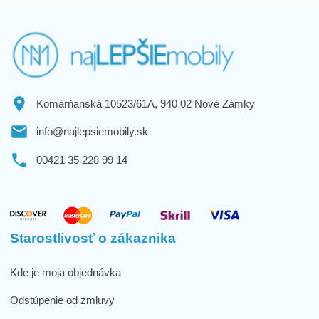
Komárňanská 10523/61A, 940 02 Nové Zámky
info@najlepsiemobily.sk
00421 35 228 99 14
Starostlivosť o zákaznika
Kde je moja objednávka
Odstúpenie od zmluvy