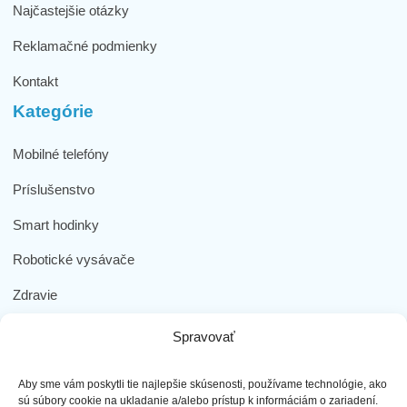
Najčastejšie otázky
Reklamačné podmienky
Kontakt
Kategórie
Mobilné telefóny
Príslušenstvo
Smart hodinky
Robotické vysávače
Zdravie
Elektromobilita
Spravovať
Herná zóna
Aby sme vám poskytli tie najlepšie skúsenosti, používame technológie, ako
Dôležité odkazy
sú súbory cookie na ukladanie a/alebo prístup k informáciám o zariadení.