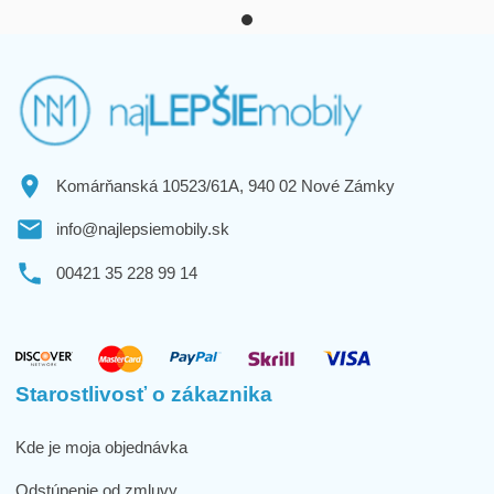
Komárňanská 10523/61A, 940 02 Nové Zámky
info@najlepsiemobily.sk
00421 35 228 99 14
Starostlivosť o zákaznika
Kde je moja objednávka
Odstúpenie od zmluvy