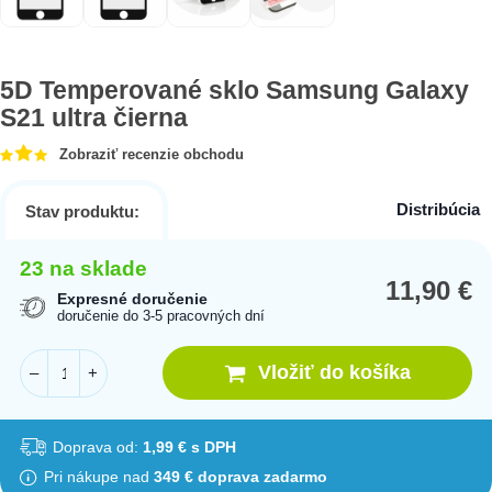
5D Temperované sklo Samsung Galaxy
S21 ultra čierna
Zobraziť recenzie obchodu
Distribúcia
Stav produktu:
23 na sklade
11,90
€
Expresné doručenie
doručenie do 3-5 pracovných dní
Vložiť do košíka
–
+
Doprava od:
1,99 € s DPH
Pri nákupe nad
349 € doprava zadarmo