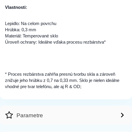
Vlastnosti:
Lepidlo: Na celom povrchu
Hrúbka: 0,3 mm
Materiál: Temperované sklo
Úroveň ochrany: Ideálne vďaka procesu rezbárstva*
* Proces rezbárstva zahŕňa presnú tvorbu skla a zároveň
znižuje jeho hrúbku z 0,7 na 0,33 mm. Sklo je nielen ideálne
vhodné pre tvar telefónu, ale aj R & OD;
Parametre