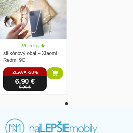
89 na sklade
silikónový obal – Xiaomi
Redmi 9C
ZĽAVA -30%
6,90 €
9,90 €