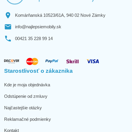
Komárňanská 10523/61A, 940 02 Nové Zámky
info@najlepsiemobily.sk
00421 35 228 99 14
Starostlivosť o zákaznika
Kde je moja objednávka
Odstúpenie od zmluvy
Najčastejšie otázky
Reklamačné podmienky
Kontakt