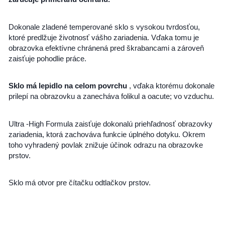
Dokonale zladené temperované sklo s vysokou tvrdosťou,
ktoré predlžuje životnosť vášho zariadenia. Vďaka tomu je
obrazovka efektívne chránená pred škrabancami a zároveň
zaisťuje pohodlie práce.
Sklo má lepidlo na celom povrchu
, vďaka ktorému dokonale
prilepí na obrazovku a zanecháva folikul a oacute; vo vzduchu.
Ultra -High Formula zaisťuje dokonalú priehľadnosť obrazovky
zariadenia, ktorá zachováva funkcie úplného dotyku. Okrem
toho vyhradený povlak znižuje účinok odrazu na obrazovke
prstov.
Sklo má otvor pre čítačku odtlačkov prstov.