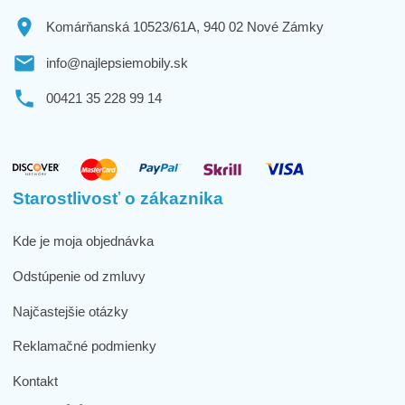
Komárňanská 10523/61A, 940 02 Nové Zámky
info@najlepsiemobily.sk
00421 35 228 99 14
Starostlivosť o zákaznika
Kde je moja objednávka
Odstúpenie od zmluvy
Najčastejšie otázky
Reklamačné podmienky
Kontakt