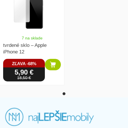
7 na sklade
tvrdené sklo – Apple
iPhone 12
ZĽAVA -68%
5,90 €
18,50 €