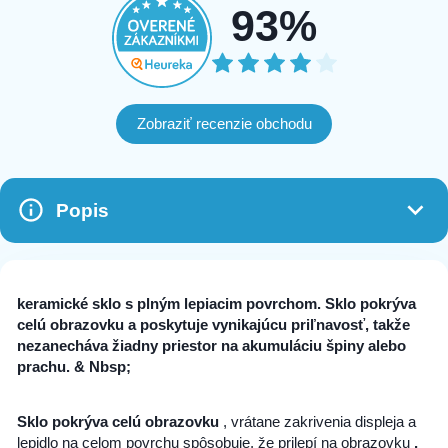
93%
Zobraziť recenzie obchodu
Popis
keramické sklo s plným lepiacim povrchom. Sklo pokrýva
celú obrazovku a poskytuje vynikajúcu priľnavosť, takže
nezanecháva žiadny priestor na akumuláciu špiny alebo
prachu. & Nbsp;
Sklo pokrýva celú obrazovku
, vrátane zakrivenia displeja a
lepidlo na celom povrchu spôsobuje, že prilepí na obrazovku
,