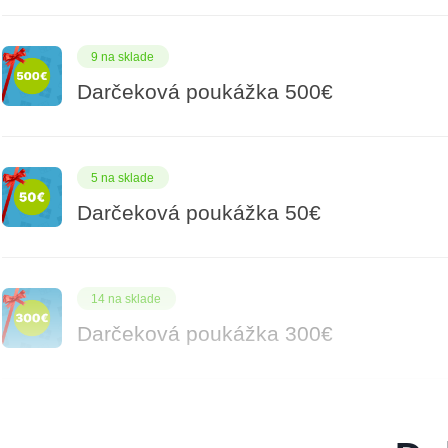
9 na sklade
Darčeková poukážka 500€
5 na sklade
Darčeková poukážka 50€
14 na sklade
Darčeková poukážka 300€
8 na sklade