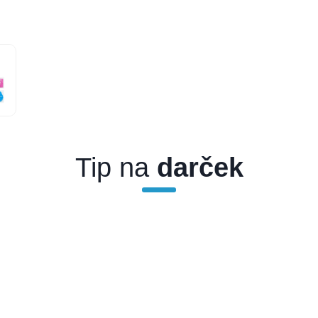
Tip na
darček