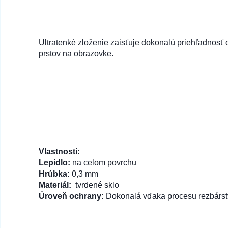
Ultratenké zloženie zaisťuje dokonalú priehľadnosť
prstov na obrazovke.
Vlastnosti:
Lepidlo:
na celom povrchu
Hrúbka:
0,3 mm
Materiál:
tvrdené sklo
Úroveň ochrany:
Dokonalá vďaka procesu rezbárst