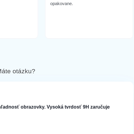
opakovane.
áte otázku?
ehľadnosť obrazovky. Vysoká tvrdosť 9H zaručuje