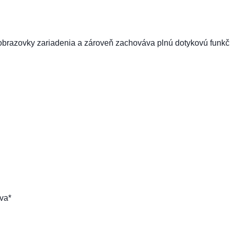
 obrazovky zariadenia a zároveň zachováva plnú dotykovú funkč
va*