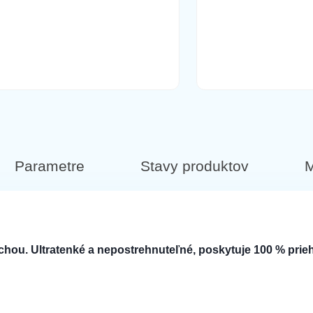
Parametre
Stavy produktov
M
ochou. Ultratenké a nepostrehnuteľné, poskytuje 100 % pri