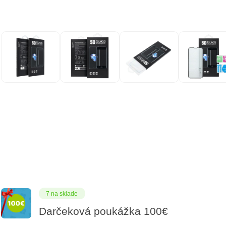
7 na sklade
Darčeková poukážka 100€