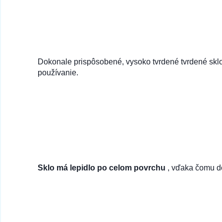
Dokonale prispôsobené, vysoko tvrdené tvrdené sklo
používanie.
Sklo má lepidlo po celom povrchu
, vďaka čomu d