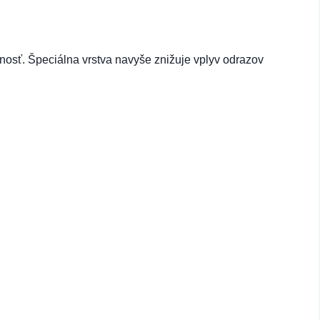
nosť. Špeciálna vrstva navyše znižuje vplyv odrazov