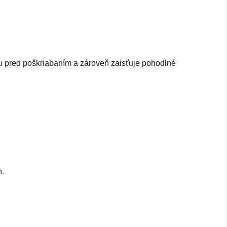
ku pred poškriabaním a zároveň zaisťuje pohodlné
n.