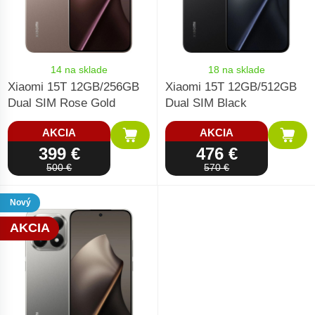
14 na sklade
18 na sklade
Xiaomi 15T 12GB/256GB
Xiaomi 15T 12GB/512GB
Dual SIM Rose Gold
Dual SIM Black
AKCIA
AKCIA
399 €
476 €
500 €
570 €
Nový
AKCIA