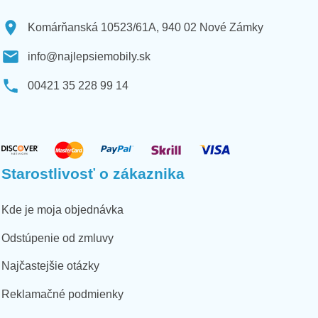
Komárňanská 10523/61A, 940 02 Nové Zámky
info@najlepsiemobily.sk
00421 35 228 99 14
Starostlivosť o zákaznika
Kde je moja objednávka
Odstúpenie od zmluvy
Najčastejšie otázky
Reklamačné podmienky