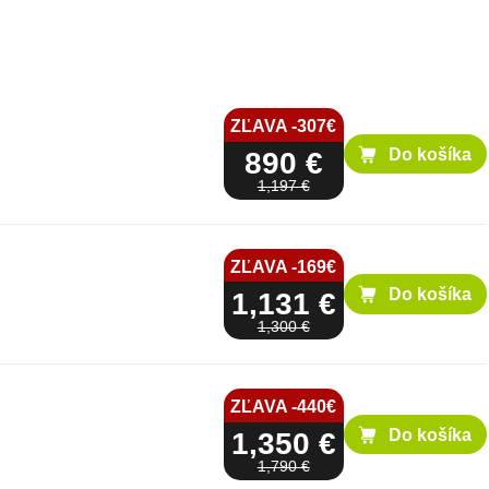
ZĽAVA -307€
Do košíka
890 €
1,197 €
ZĽAVA -169€
Do košíka
1,131 €
1,300 €
ZĽAVA -440€
Do košíka
1,350 €
1,790 €