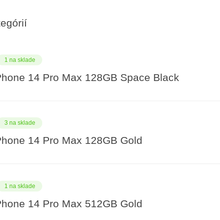
egórií
1 na sklade
Phone 14 Pro Max 128GB Space Black
3 na sklade
Phone 14 Pro Max 128GB Gold
1 na sklade
Phone 14 Pro Max 512GB Gold