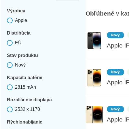
Výrobca
Obľúbené
v kat
Apple
Výrobca
Distribúcia
Nový
EÚ
Apple i
Distribúcia
Stav produktu
Nový
Stav produktu
Nový
Kapacita batérie
Apple i
2815 mAh
Kapacita batérie
Rozslíšenie displaya
2532 x 1170
Nový
Rozslíšenie displaya
Apple i
Rýchlonabíjanie