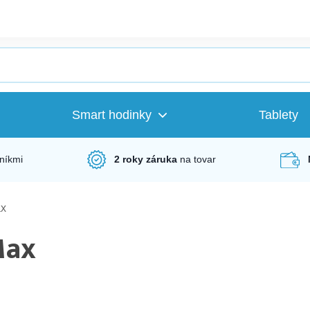
Smart hodinky
Tablety
níkmi
2 roky záruka
na tovar
ax
Max