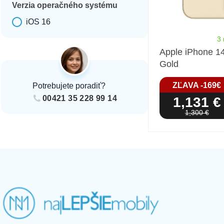
Verzia operačného systému
iOS 16
Verzia operačného systému
3 
Apple iPhone 1
Gold
ZĽAVA -169€
Potrebujete poradiť?
1,131 €
00421 35 228 99 14
1,300 €