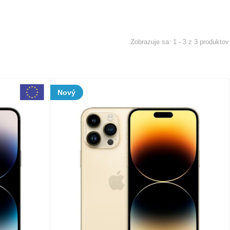
1 - 3 z 3 produktov
Nový