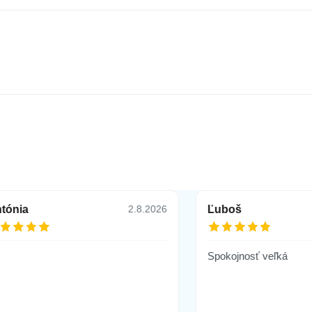
tónia
Ľuboš
2.8.2026
 Samsung Galaxy S24 biely
Spokojnosť veľká