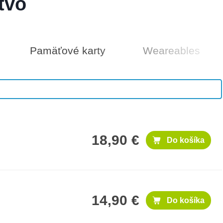
tvo
Pamäťové karty
Weareables
25 €
Do košíka
18,90 €
Do košíka
14,90 €
Do košíka