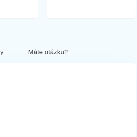
16,90 €
Do košíka
by
Máte otázku?
16,90 €
Do košíka
14,90 €
Do košíka