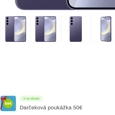
5 na sklade
Darčeková poukážka 50€