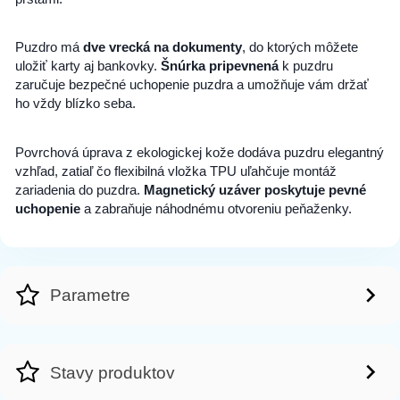
Puzdro má
dve vrecká na dokumenty
, do ktorých môžete
uložiť karty aj bankovky.
Šnúrka pripevnená
k puzdru
zaručuje bezpečné uchopenie puzdra a umožňuje vám držať
ho vždy blízko seba.
Povrchová úprava z ekologickej kože dodáva puzdru elegantný
vzhľad, zatiaľ čo flexibilná
vložka TPU
uľahčuje montáž
zariadenia do puzdra.
Magnetický uzáver poskytuje pevné
uchopenie
a zabraňuje náhodnému otvoreniu peňaženky.
Parametre
Stavy produktov