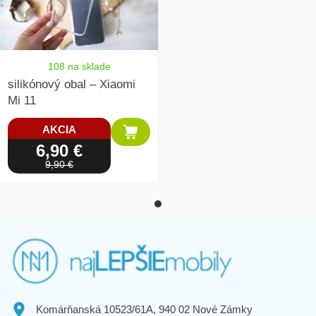
108 na sklade
silikónový obal – Xiaomi
Mi 11
AKCIA
6,90 €
9,90 €
Komárňanská 10523/61A, 940 02 Nové Zámky