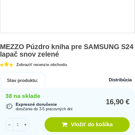
MEZZO Púzdro kniha pre SAMSUNG S24
lapač snov zelené
Zobraziť recenzie obchodu
Distribúcia
Stav produktu:
38 na sklade
16,90
€
Expresné doručenie
doručenie do 3-5 pracovných dní
Vložiť do košíka
–
+