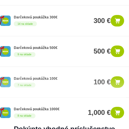
Darčeková poukážka 300€
300 €
14 na sklade
Darčeková poukážka 500€
500 €
9 na sklade
Darčeková poukážka 100€
100 €
7 na sklade
Darčeková poukážka 1000€
1,000 €
8 na sklade
Dokúpte vhodné príslušenstvo