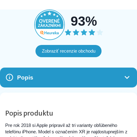
93%
Zobraziť recenzie obchodu
Popis
Popis produktu
Pre rok 2018 si Apple pripravil až tri varianty obľúbeného
telefónu iPhone. Model s označením XR je najdostupnejším z