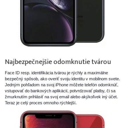
Najbezpečnejšie odomknutie tvárou
Face ID resp. identifikácia tvárou je rýchly a maximálne
bezpečný spôsob, ako overiť svoju identitu v mobilnom svete.
Jedným pohľadom na svoj iPhone môžete telefón odomknúť,
vstupovať do bankových aplikácií, potvrdzovať platby, či sa
žmurknutím prihlásiť na svoj email alebo akýkoľvek iný účet.
Teraz je celý proces omnoho rýchlejší.