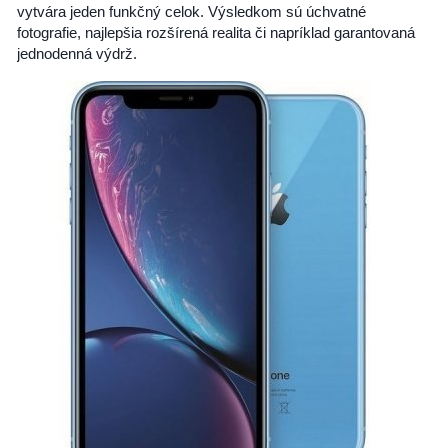
vytvára jeden funkčný celok. Výsledkom sú úchvatné
fotografie, najlepšia rozšírená realita či napríklad garantovaná
jednodenná výdrž.