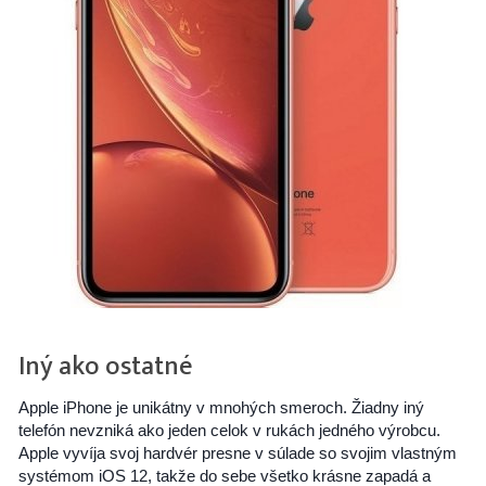
Iný ako ostatné
Apple iPhone je unikátny v mnohých smeroch. Žiadny iný
telefón nevzniká ako jeden celok v rukách jedného výrobcu.
Apple vyvíja svoj hardvér presne v súlade so svojim vlastným
systémom iOS 12, takže do sebe všetko krásne zapadá a