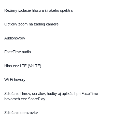
Režimy izolácie hlasu a širokého spektra
Optický zoom na zadnej kamere
Audiohovory
FaceTime audio
Hlas cez LTE (VoLTE)
Wi-Fi hovory
Zdieľanie filmov, seriálov, hudby aj aplikácií pri FaceTime
hovoroch cez SharePlay
Zdieľanie obrazovky