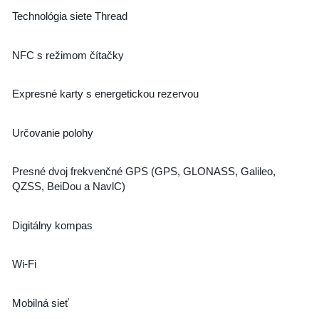
Technológia siete Thread
NFC s režimom čítačky
Expresné karty s energetickou rezervou
Určovanie polohy
Presné dvoj frekvenčné GPS (GPS, GLONASS, Galileo,
QZSS, BeiDou a NavlC)
Digitálny kompas
Wi-Fi
Mobilná sieť