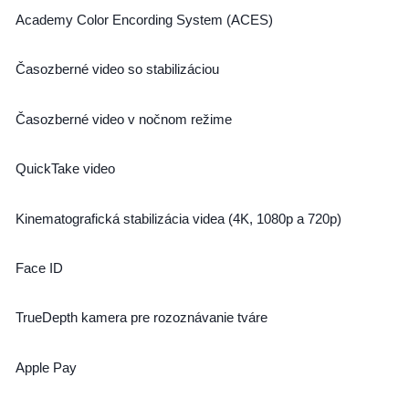
Academy Color Encording System (ACES)
Časozberné video so stabilizáciou
Časozberné video v nočnom režime
QuickTake video
Kinematografická stabilizácia videa (4K, 1080p a 720p)
Face ID
TrueDepth kamera pre rozoznávanie tváre
Apple Pay