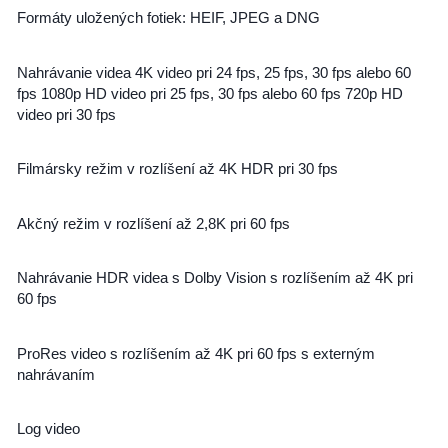
Formáty uložených fotiek: HEIF, JPEG a DNG
Nahrávanie videa 4K video pri 24 fps, 25 fps, 30 fps alebo 60
fps 1080p HD video pri 25 fps, 30 fps alebo 60 fps 720p HD
video pri 30 fps
Filmársky režim v rozlíšení až 4K HDR pri 30 fps
Akčný režim v rozlíšení až 2,8K pri 60 fps
Nahrávanie HDR videa s Dolby Vision s rozlíšením až 4K pri
60 fps
ProRes video s rozlíšením až 4K pri 60 fps s externým
nahrávaním
Log video