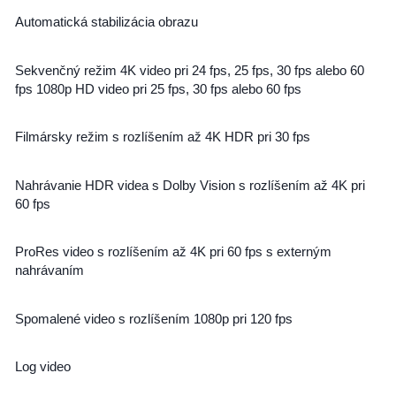
Automatická stabilizácia obrazu
Sekvenčný režim 4K video pri 24 fps, 25 fps, 30 fps alebo 60
fps 1080p HD video pri 25 fps, 30 fps alebo 60 fps
Filmársky režim s rozlíšením až 4K HDR pri 30 fps
Nahrávanie HDR videa s Dolby Vision s rozlíšením až 4K pri
60 fps
ProRes video s rozlíšením až 4K pri 60 fps s externým
nahrávaním
Spomalené video s rozlíšením 1080p pri 120 fps
Log video