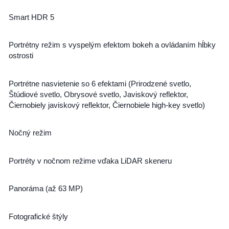
Smart HDR 5
Portrétny režim s vyspelým efektom bokeh a ovládaním hĺbky
ostrosti
Portrétne nasvietenie so 6 efektami (Prirodzené svetlo,
Štúdiové svetlo, Obrysové svetlo, Javiskový reflektor,
Čiernobiely javiskový reflektor, Čiernobiele high-key svetlo)
Nočný režim
Portréty v nočnom režime vďaka LiDAR skeneru
Panoráma (až 63 MP)
Fotografické štýly