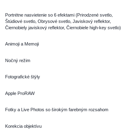
Portrétne nasvietenie so 6 efektami (Prirodzené svetlo,
Štúdiové svetlo, Obrysové svetlo, Javiskový reflektor,
Čiernobiely javiskový reflektor, Čiernobiele high-key svetlo)
Animoji a Memoji
Nočný režim
Fotografické štýly
Apple ProRAW
Fotky a Live Photos so širokým farebným rozsahom
Korekcia objektívu