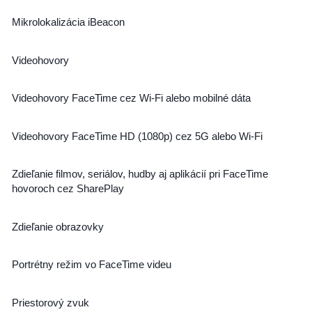
Mikrolokalizácia iBeacon
Videohovory
Videohovory FaceTime cez Wi-Fi alebo mobilné dáta
Videohovory FaceTime HD (1080p) cez 5G alebo Wi-Fi
Zdieľanie filmov, seriálov, hudby aj aplikácií pri FaceTime
hovoroch cez SharePlay
Zdieľanie obrazovky
Portrétny režim vo FaceTime videu
Priestorový zvuk