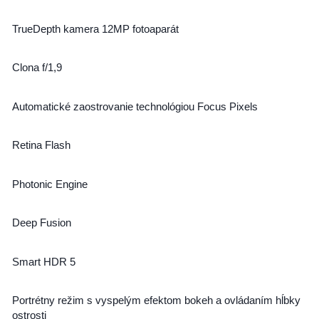
TrueDepth kamera 12MP fotoaparát
Clona f/1,9
Automatické zaostrovanie technológiou Focus Pixels
Retina Flash
Photonic Engine
Deep Fusion
Smart HDR 5
Portrétny režim s vyspelým efektom bokeh a ovládaním hĺbky
ostrosti