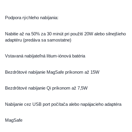
Podpora rýchleho nabíjania:
Nabitie až na 50% za 30 minút pri použití 20W alebo silnejšieho
adaptéru (predáva sa samostatne)
Vstavaná nabíjateľná lítium-iónová batéria
Bezdrôtové nabíjanie MagSafe príkonom až 15W
Bezdrôtové nabíjanie Qi príkonom až 7,5W
Nabíjanie cez USB port počítača alebo napájacieho adaptéra
MagSafe