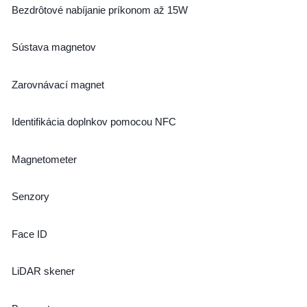
Bezdrôtové nabíjanie príkonom až 15W
Sústava magnetov
Zarovnávací magnet
Identifikácia doplnkov pomocou NFC
Magnetometer
Senzory
Face ID
LiDAR skener