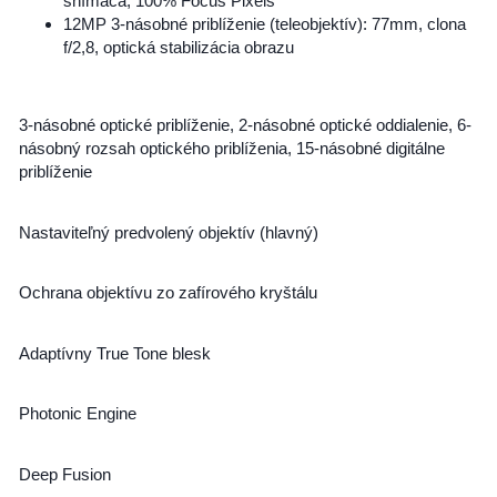
snímača, 100% Focus Pixels
12MP 3-násobné priblíženie (teleobjektív): 77mm, clona
f/2,8, optická stabilizácia obrazu
3-násobné optické priblíženie, 2-násobné optické oddialenie, 6-
násobný rozsah optického priblíženia, 15-násobné digitálne
priblíženie
Nastaviteľný predvolený objektív (hlavný)
Ochrana objektívu zo zafírového kryštálu
Adaptívny True Tone blesk
Photonic Engine
Deep Fusion