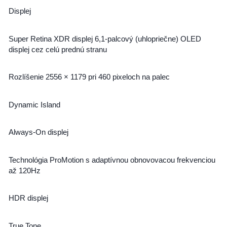
Displej
Super Retina XDR displej 6,1-palcový (uhlopriečne) OLED
displej cez celú prednú stranu
Rozlíšenie 2556 × 1179 pri 460 pixeloch na palec
Dynamic Island
Always-On displej
Technológia ProMotion s adaptívnou obnovovacou frekvenciou
až 120Hz
HDR displej
True Tone