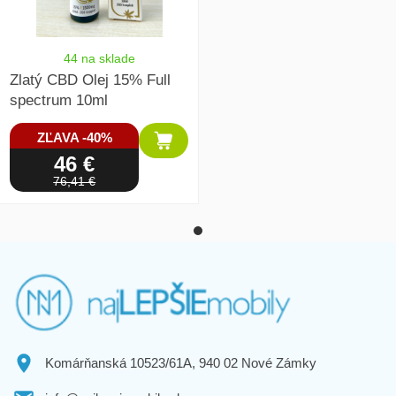
44 na sklade
Zlatý CBD Olej 15% Full
spectrum 10ml
ZĽAVA -40%
46 €
76,41 €
Komárňanská 10523/61A, 940 02 Nové Zámky