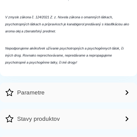
V zmysle zákona č. 124/2021 Z. z. Novela zákona o omamných látkach,
psychotropných látkach a prípravkoch je kanabigerol predávaný s klasifikáciou ako
aroma olej a zberateľský predmet.
Nepodporujeme akékoľvek užívanie psychotropných a psychogénnych látok, či
iných drog. Rovnako neprechovávame, nepredávame a nepropagujeme
psychotropné a psychogénne latky, či iné drogy!
Parametre
Stavy produktov