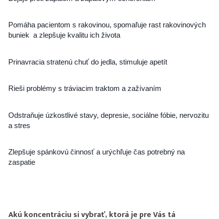
Pomáha pacientom s rakovinou, spomaľuje rast rakovinových
buniek a zlepšuje kvalitu ich života
Prinavracia stratenú chuť do jedla, stimuluje apetít
Rieši problémy s tráviacim traktom a zažívaním
Odstraňuje úzkostlivé stavy, depresie, sociálne fóbie, nervozitu
a stres
Zlepšuje spánkovú činnosť a urýchľuje čas potrebný na
zaspatie
Akú koncentráciu si vybrať, ktorá je pre Vás tá