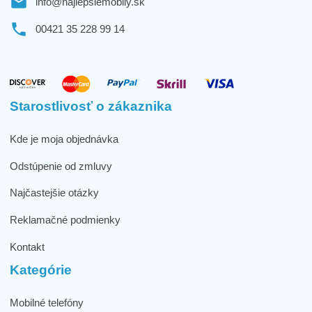
info@najlepsiemobily.sk
00421 35 228 99 14
Starostlivosť o zákaznika
Kde je moja objednávka
Odstúpenie od zmluvy
Najčastejšie otázky
Reklamačné podmienky
Kontakt
Kategórie
Mobilné telefóny