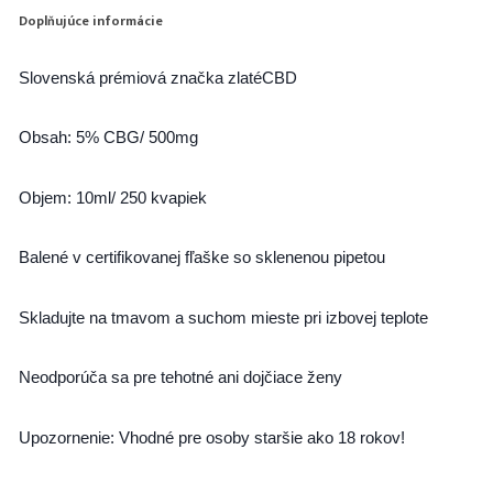
Doplňujúce informácie
Slovenská prémiová značka zlatéCBD
Obsah:
5% CBG/ 500mg
Objem:
10ml/ 250 kvapiek
Balené v certifikovanej fľaške so sklenenou pipetou
Skladujte na tmavom a suchom mieste pri izbovej teplote
Neodporúča sa pre tehotné ani dojčiace ženy
Upozornenie:
Vhodné pre osoby staršie ako 18 rokov!