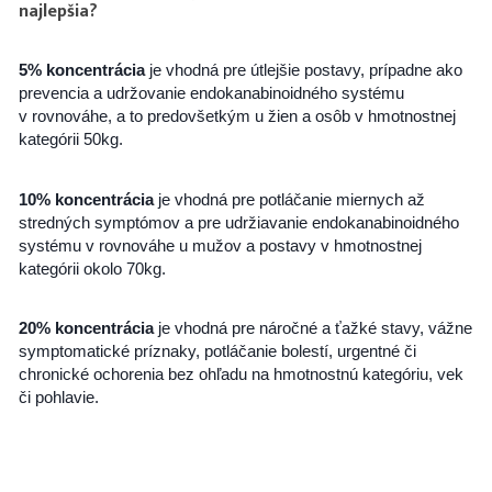
najlepšia?
5% koncentrácia
je vhodná pre útlejšie postavy, prípadne ako
prevencia a udržovanie endokanabinoidného systému
v rovnováhe, a to predovšetkým u žien a osôb v hmotnostnej
kategórii 50kg.
10% koncentrácia
je vhodná pre potláčanie miernych až
stredných symptómov a pre udržiavanie endokanabinoidného
systému v rovnováhe u mužov a postavy v hmotnostnej
kategórii okolo 70kg.
20% koncentrácia
je vhodná pre náročné a ťažké stavy, vážne
symptomatické príznaky, potláčanie bolestí, urgentné či
chronické ochorenia bez ohľadu na hmotnostnú kategóriu, vek
či pohlavie.