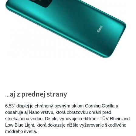
…aj z prednej strany
6,53″ displej je chránený pevným sklom Corning Gorilla a
obsahuje aj Nano vrstvu, ktorá obrazovku chráni pred
striekajúcou vodou. Displej vyhovuje certifikácii TÜV Rheinland
Low Blue Light, ktorá dokazuje nižšie vyžarovanie škodlivého
modrého svetla.