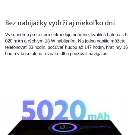
Bez nabíjačky vydrží aj niekoľko dní
Výkonnému procesoru sekunduje nemenej kvalitná batéria s 5
020 mAh a rýchlym 18 W nabíjaním. Na jedno nabitie môžete
telefonovať 33 hodín, počúvať hudbu až 147 hodín, hrať hry 16
hodín v kuse alebo rovnako dlho používať navigáciu.