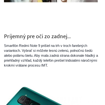
Príjemný pre oči zo zadnej…
Smartfón Redmi Note 9 prišiel na trh v troch farebných
variantoch. Vybrať si môžete lesnú zelenú, polnočnú šedú
alebo polárnu bielu. Aby mala zadná strana dokonale hladký a
priehľadný vzhľad, každý telefón prešiel tridsiatimi náročnými
krokmi vrátane procesu IMT.