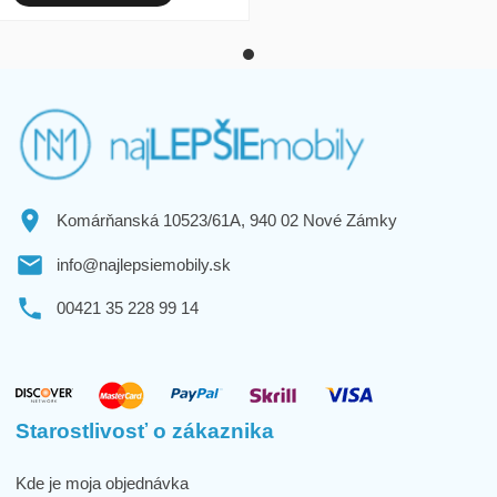
Komárňanská 10523/61A, 940 02 Nové Zámky
info@najlepsiemobily.sk
00421 35 228 99 14
Starostlivosť o zákaznika
Kde je moja objednávka