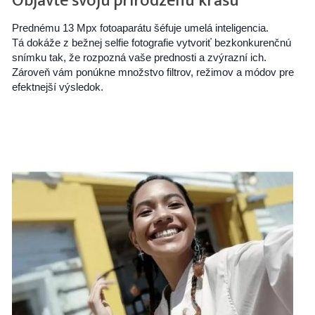
Objavte svoju prirodzenú krásu
Prednému 13 Mpx fotoaparátu šéfuje umelá inteligencia.
Tá dokáže z bežnej selfie fotografie vytvoriť bezkonkurenčnú
snímku tak, že rozpozná vaše prednosti a zvýrazní ich.
Zároveň vám ponúkne množstvo filtrov, režimov a módov pre
efektnejší výsledok.