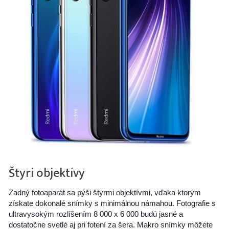
Štyri objektívy
Zadný fotoaparát sa pýši štyrmi objektívmi, vďaka ktorým
získate dokonalé snímky s minimálnou námahou. Fotografie s
ultravysokým rozlíšením 8 000 x 6 000 budú jasné a
dostatočne svetlé aj pri fotení za šera. Makro snímky môžete