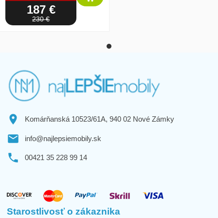
187 €
230 €
Komárňanská 10523/61A, 940 02 Nové Zámky
info@najlepsiemobily.sk
00421 35 228 99 14
Starostlivosť o zákaznika