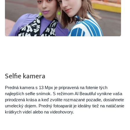
Selfie kamera
Predná kamera s 13 Mpx je pripravená na fotenie tých
najlepších selfie snímok. S režimom Al Beautiful vynikne vaša
prirodzená krása a keď zvolíte rozmazané pozadie, dosiahnete
umelecký dojem. Predný fotoaparát je ideálny tiež na natáčanie
krátkych videí alebo na videohovory.