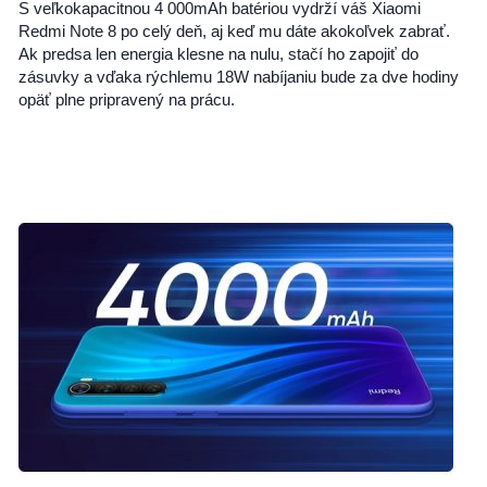
S veľkokapacitnou 4 000mAh batériou vydrží váš Xiaomi
Redmi Note 8 po celý deň, aj keď mu dáte akokoľvek zabrať.
Ak predsa len energia klesne na nulu, stačí ho zapojiť do
zásuvky a vďaka rýchlemu 18W nabíjaniu bude za dve hodiny
opäť plne pripravený na prácu.