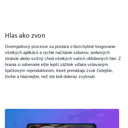
Hlas ako zvon
Osemjadrový procesor sa postará o bezchybné fungovanie
všetkých aplikácií a rýchle načítanie súborov, webových
stránok alebo svižný chod všetkých vašich obľúbených hier. Z
hrania si odnesiete ešte lepší zážitok vďaka vstavaným
špičkovým reproduktorom, ktoré prenášajú zvuk čistejšie,
živšie a hlasnejšie, než ste boli doteraz zvyknutí.