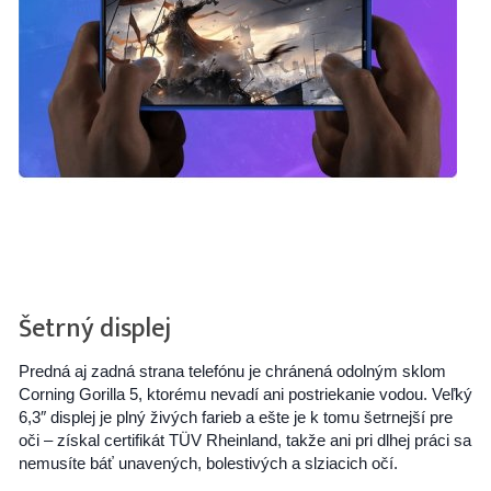
Šetrný displej
Predná aj zadná strana telefónu je chránená odolným sklom
Corning Gorilla 5, ktorému nevadí ani postriekanie vodou. Veľký
6,3″ displej je plný živých farieb a ešte je k tomu šetrnejší pre
oči – získal certifikát TÜV Rheinland, takže ani pri dlhej práci sa
nemusíte báť unavených, bolestivých a slziacich očí.