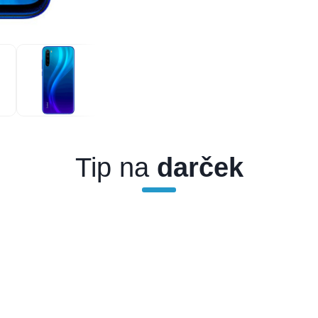
Tip na
darček