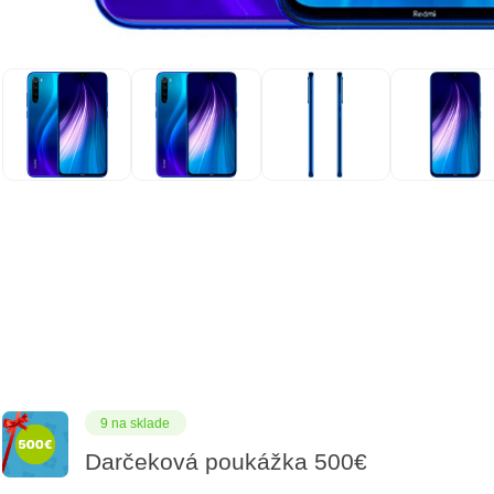
9 na sklade
Darčeková poukážka 500€