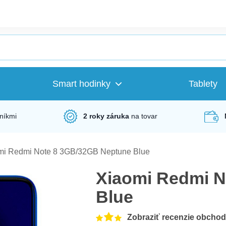
Smart hodinky
Tablety
níkmi
2 roky záruka
na tovar
mi Redmi Note 8 3GB/32GB Neptune Blue
Xiaomi Redmi N
Blue
Zobraziť recenzie obcho