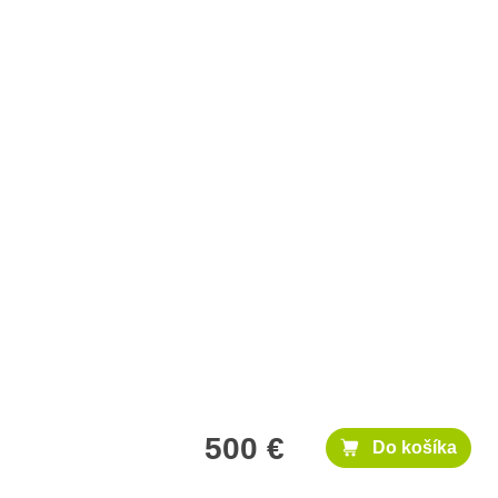
500 €
Do košíka