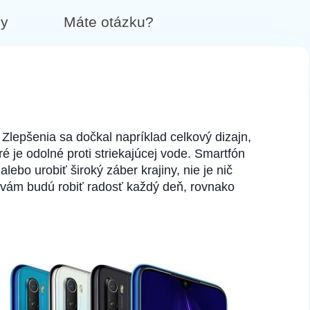
by
Máte otázku?
Zlepšenia sa dočkal napríklad celkový dizajn,
é je odolné proti striekajúcej vode. Smartfón
lebo urobiť široký záber krajiny, nie je nič
y vám budú robiť radosť každý deň, rovnako