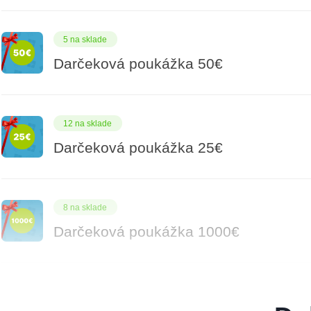
5 na sklade
Darčeková poukážka 50€
12 na sklade
Darčeková poukážka 25€
8 na sklade
Darčeková poukážka 1000€
14 na sklade