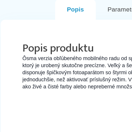
Popis
Paramet
Popis produktu
Ôsma verzia obľúbeného mobilného radu od spol
ktorý je urobený skutočne precízne. Veľký a šet
disponuje špičkovým fotoaparátom so štyrmi obje
jednoduchšie, než aktivovať príslušný režim. 
ako živé a čisté farby alebo nepreberné množst