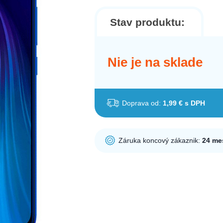
Stav produktu:
Nie je na sklade
Doprava od:
1,99 € s DPH
Záruka koncový zákaznik:
24 me