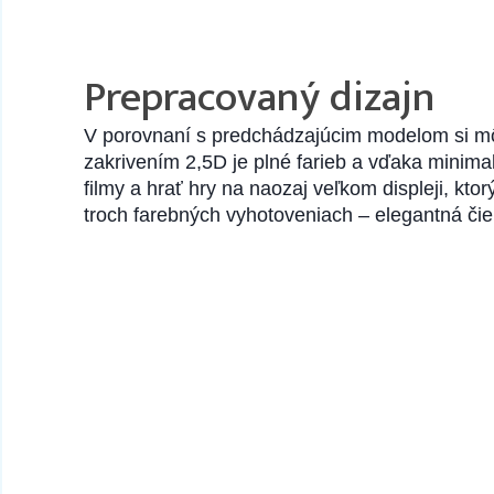
Prepracovaný dizajn
V porovnaní s predchádzajúcim modelom si mô
zakrivením 2,5D je plné farieb a vďaka minim
filmy a hrať hry na naozaj veľkom displeji, kto
troch farebných vyhotoveniach – elegantná čie