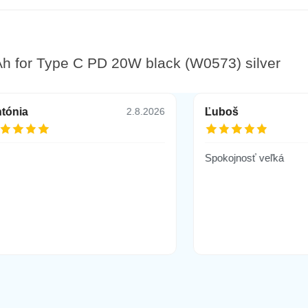
for Type C PD 20W black (W0573) silver
tónia
Ľuboš
2.8.2026
Spokojnosť veľká