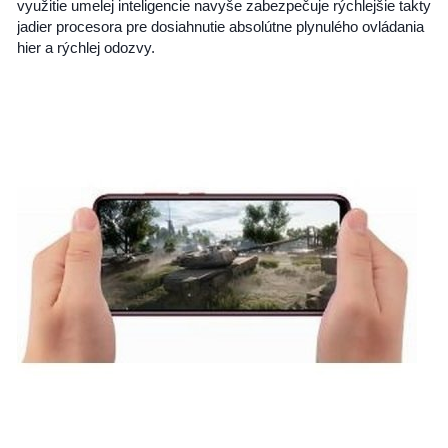
využitie umelej inteligencie navyše zabezpečuje rýchlejšie takty
jadier procesora pre dosiahnutie absolútne plynulého ovládania
hier a rýchlej odozvy.