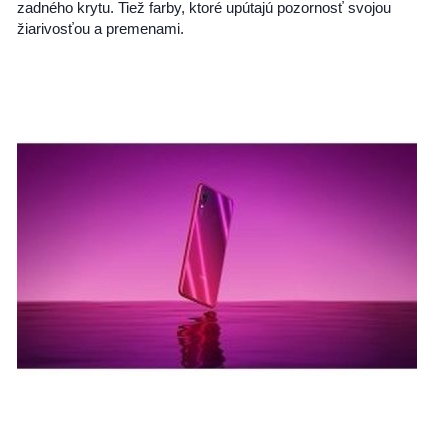
zadného krytu. Tiež farby, ktoré upútajú pozornosť svojou
žiarivosťou a premenami.