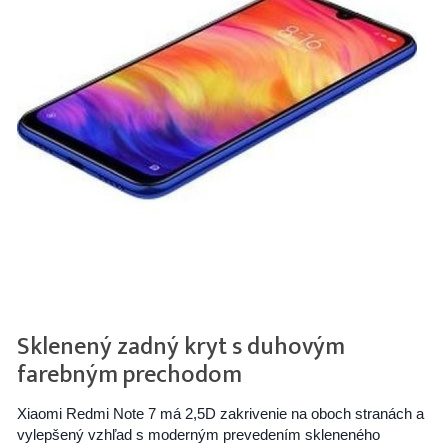
Sklenený zadný kryt s duhovým
farebným prechodom
Xiaomi Redmi Note 7 má 2,5D zakrivenie na oboch stranách a
vylepšený vzhľad s moderným prevedením skleneného