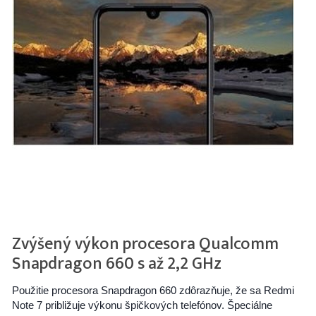
Zvýšený výkon procesora Qualcomm
Snapdragon 660 s až 2,2 GHz
Použitie procesora Snapdragon 660 zdôrazňuje, že sa Redmi
Note 7 približuje výkonu špičkových telefónov. Špeciálne