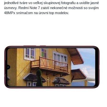
jednotlivé tváre vo veľkej skupinovej fotografiu a uvidíte jasné
úsmevy. Redmi Note 7 zaistí nekonečné možnosti so svojím
48MPx snímačom na úrovni top modelov.