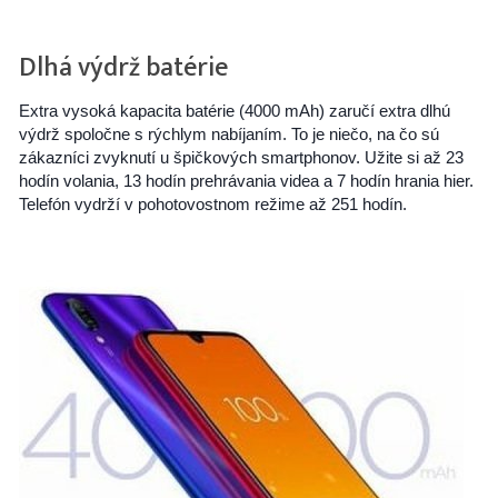
Dlhá výdrž batérie
Extra vysoká kapacita batérie (4000 mAh) zaručí extra dlhú
výdrž spoločne s rýchlym nabíjaním. To je niečo, na čo sú
zákazníci zvyknutí u špičkových smartphonov. Užite si až 23
hodín volania, 13 hodín prehrávania videa a 7 hodín hrania hier.
Telefón vydrží v pohotovostnom režime až 251 hodín.