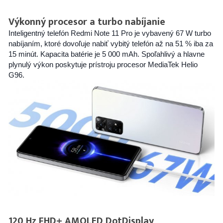
Výkonný procesor a turbo nabíjanie
Inteligentný telefón Redmi Note 11 Pro je vybavený 67 W turbo
nabíjaním, ktoré dovoľuje nabiť vybitý telefón až na 51 % iba za
15 minút. Kapacita batérie je 5 000 mAh. Spoľahlivý a hlavne
plynulý výkon poskytuje prístroju procesor MediaTek Helio
G96.
120 Hz FHD+ AMOLED DotDisplay