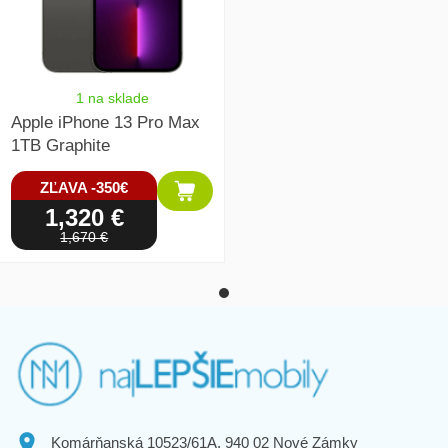
1 na sklade
Apple iPhone 13 Pro Max
1TB Graphite
ZĽAVA -350€
1,320 €
1,670 €
Komárňanská 10523/61A, 940 02 Nové Zámky