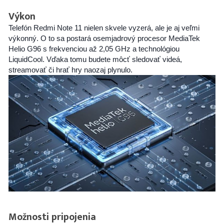
Výkon
Telefón Redmi Note 11 nielen skvele vyzerá, ale je aj veľmi
výkonný. O to sa postará osemjadrový procesor MediaTek
Helio G96 s frekvenciou až 2,05 GHz a technológiou
LiquidCool. Vďaka tomu budete môcť sledovať videá,
streamovať či hrať hry naozaj plynulo.
Možnosti pripojenia