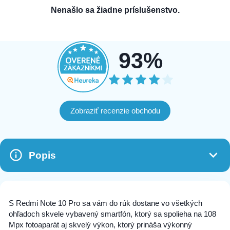
Nenašlo sa žiadne príslušenstvo.
93%
Zobraziť recenzie obchodu
Popis
S Redmi Note 10 Pro sa vám do rúk dostane vo všetkých
ohľadoch skvele vybavený smartfón, ktorý sa spolieha na 108
Mpx fotoaparát aj skvelý výkon, ktorý prináša výkonný