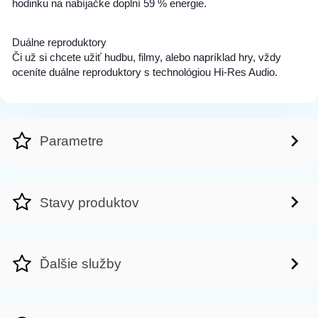
hodinku na nabíjačke doplní 59 % energie.
Duálne reproduktory
Či už si chcete užiť hudbu, filmy, alebo napríklad hry, vždy
oceníte duálne reproduktory s technológiou Hi-Res Audio.
Parametre
Stavy produktov
Ďalšie služby