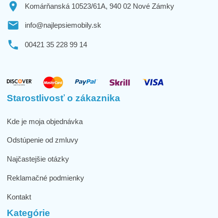
Komárňanská 10523/61A, 940 02 Nové Zámky
info@najlepsiemobily.sk
00421 35 228 99 14
Starostlivosť o zákaznika
Kde je moja objednávka
Odstúpenie od zmluvy
Najčastejšie otázky
Reklamačné podmienky
Kontakt
Kategórie