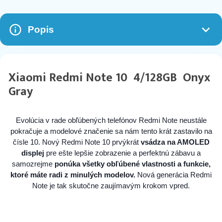
Popis
Xiaomi Redmi Note 10 4/128GB Onyx
Gray
Evolúcia v rade obľúbených telefónov Redmi Note neustále
pokračuje a modelové značenie sa nám tento krát zastavilo na
čísle 10. Nový Redmi Note 10 prvýkrát
vsádza na AMOLED
displej
pre ešte lepšie zobrazenie a perfektnú zábavu a
samozrejme
ponúka všetky obľúbené vlastnosti a funkcie,
ktoré máte radi z minulých modelov.
Nová generácia Redmi
Note je tak skutočne zaujímavým krokom vpred.