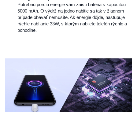
Potrebnú porciu energie vám zaistí batéria s kapacitou
5000 mAh. O výdrž na jedno nabitie sa tak v žiadnom
prípade obávať nemusíte. Ak energie dôjde, nastupuje
rýchle nabíjanie 33W, s ktorým nabijete telefón rýchlo a
pohodlne.