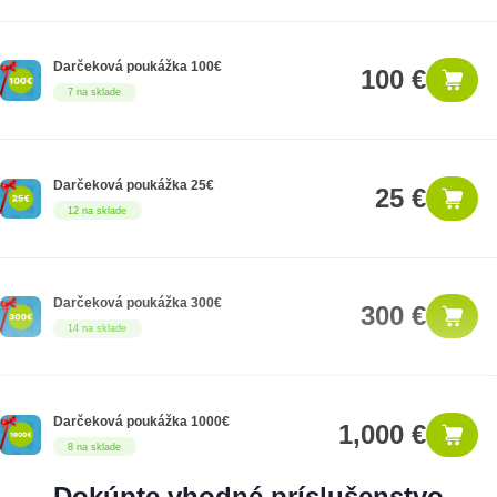
Darčeková poukážka 100€
100 €
7 na sklade
Darčeková poukážka 25€
25 €
12 na sklade
Darčeková poukážka 300€
300 €
14 na sklade
Darčeková poukážka 1000€
1,000 €
8 na sklade
Dokúpte vhodné príslušenstvo