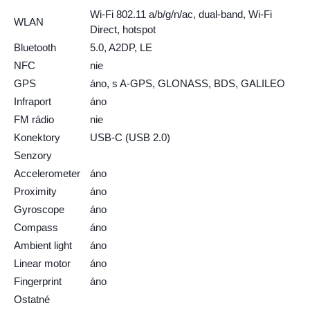
Wi-Fi 802.11 a/b/g/n/ac, dual-band, Wi-Fi
WLAN
Direct, hotspot
Bluetooth
5.0, A2DP, LE
NFC
nie
GPS
áno, s A-GPS, GLONASS, BDS, GALILEO
Infraport
áno
FM rádio
nie
Konektory
USB-C (USB 2.0)
Senzory
Accelerometer
áno
Proximity
áno
Gyroscope
áno
Compass
áno
Ambient light
áno
Linear motor
áno
Fingerprint
áno
Ostatné