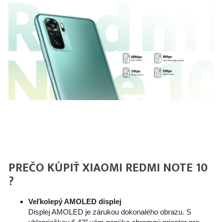
PREČO KÚPIŤ XIAOMI REDMI NOTE 10
?
Veľkolepý AMOLED displej
Displej AMOLED je zárukou dokonalého obrazu. S