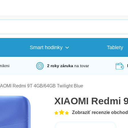
Smart hodinky
Tablety
níkmi
2 roky záruka
na tovar
IAOMI Redmi 9T 4GB/64GB Twilight Blue
XIAOMI Redmi 9
Zobraziť recenzie obcho