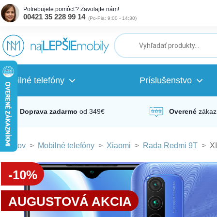
Potrebujete pomôcť? Zavolajte nám!
00421 35 228 99 14
(
Po-Pia: 9:00 - 14:30
)
ubmenu
ubmenu
Mobilné telefóny
Príslušenstvo
ubmenu
Doprava zadarmo
od 349€
Overené
zákaz
Domov
>
Mobilné telefóny
>
Xiaomi
>
Rada Redmi 9T
>
X
ubmenu
-10%
ubmenu
AUGUSTOVÁ AKCIA