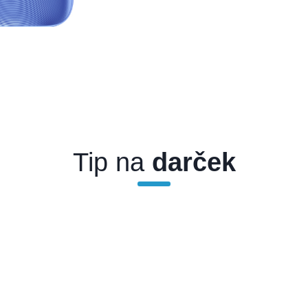
Tip na
darček