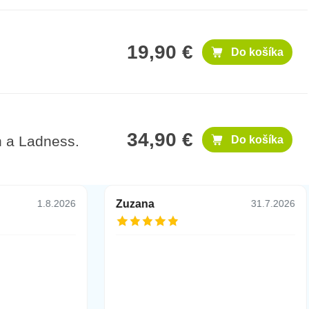
19,90 €
Do košíka
34,90 €
h a Ladness.
Do košíka
Zuzana
1.8.2026
31.7.2026