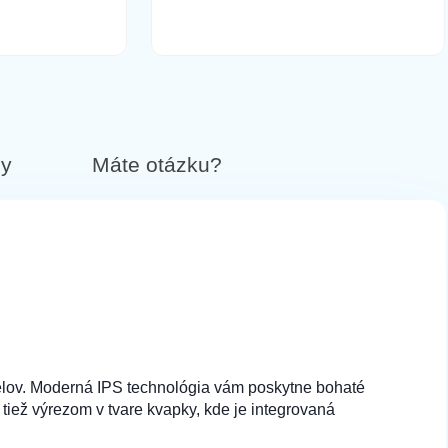
by
Máte otázku?
xelov. Moderná IPS technológia vám poskytne bohaté
 tiež výrezom v tvare kvapky, kde je integrovaná