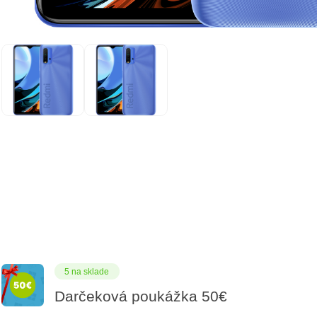
5 na sklade
Darčeková poukážka 50€