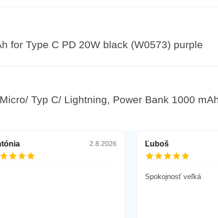
 for Type C PD 20W black (W0573) purple
 Micro/ Typ C/ Lightning, Power Bank 1000 mA
tónia
Ľuboš
2.8.2026
Spokojnosť veľká