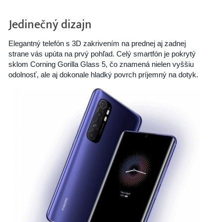
Jedinečný dizajn
Elegantný telefón s 3D zakrivením na prednej aj zadnej
strane vás upúta na prvý pohľad. Celý smartfón je pokrytý
sklom Corning Gorilla Glass 5, čo znamená nielen vyššiu
odolnosť, ale aj dokonale hladký povrch príjemný na dotyk.