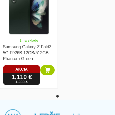
1 na sklade
Samsung Galaxy Z Fold3
5G F926B 12GB/512GB
Phantom Green
AKCIA
1,110 €
1,290 €