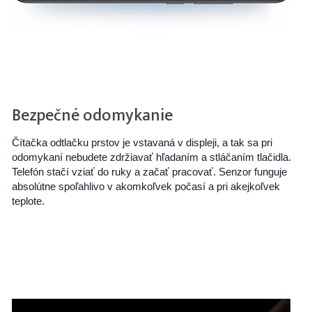
Bezpečné odomykanie
Čítačka odtlačku prstov je vstavaná v displeji, a tak sa pri
odomykaní nebudete zdržiavať hľadaním a stláčaním tlačidla.
Telefón stačí vziať do ruky a začať pracovať. Senzor funguje
absolútne spoľahlivo v akomkoľvek počasí a pri akejkoľvek
teplote.