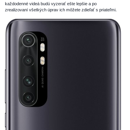
každodenné videá budú vyzerať ešte lepšie a po
zrealizovaní všetkých úprav ich môžete zdieľať s priateľmi.