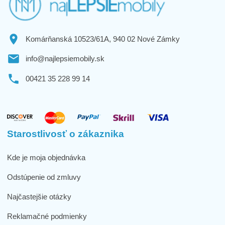
Komárňanská 10523/61A, 940 02 Nové Zámky
info@najlepsiemobily.sk
00421 35 228 99 14
Starostlivosť o zákaznika
Kde je moja objednávka
Odstúpenie od zmluvy
Najčastejšie otázky
Reklamačné podmienky