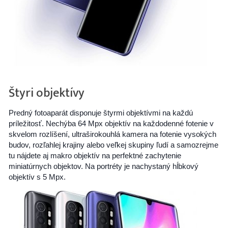
Štyri objektívy
Predný fotoaparát disponuje štyrmi objektívmi na každú
príležitosť. Nechýba 64 Mpx objektív na každodenné fotenie v
skvelom rozlíšení, ultraširokouhlá kamera na fotenie vysokých
budov, rozľahlej krajiny alebo veľkej skupiny ľudí a samozrejme
tu nájdete aj makro objektív na perfektné zachytenie
miniatúrnych objektov. Na portréty je nachystaný hĺbkový
objektív s 5 Mpx.