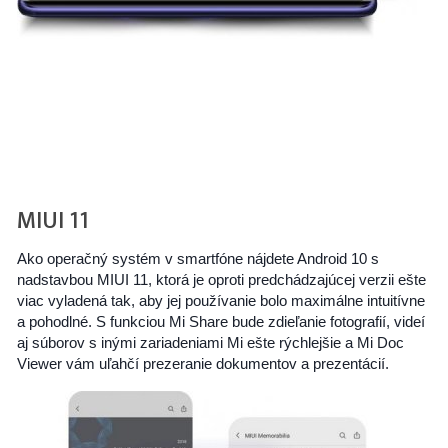
MIUI 11
Ako operačný systém v smartfóne nájdete Android 10 s
nadstavbou MIUI 11, ktorá je oproti predchádzajúcej verzii ešte
viac vyladená tak, aby jej používanie bolo maximálne intuitívne
a pohodlné. S funkciou Mi Share bude zdieľanie fotografií, videí
aj súborov s inými zariadeniami Mi ešte rýchlejšie a Mi Doc
Viewer vám uľahčí prezeranie dokumentov a prezentácií.