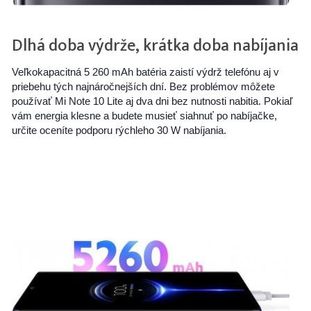
Dlhá doba výdrže, krátka doba nabíjania
Veľkokapacitná 5 260 mAh batéria zaistí výdrž telefónu aj v
priebehu tých najnáročnejších dní. Bez problémov môžete
používať Mi Note 10 Lite aj dva dni bez nutnosti nabitia. Pokiaľ
vám energia klesne a budete musieť siahnuť po nabíjačke,
určite oceníte podporu rýchleho 30 W nabíjania.