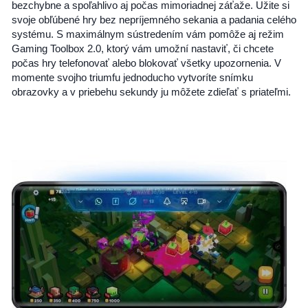
bezchybne a spoľahlivo aj počas mimoriadnej záťaže. Užite si
svoje obľúbené hry bez nepríjemného sekania a padania celého
systému. S maximálnym sústredením vám pomôže aj režim
Gaming Toolbox 2.0, ktorý vám umožní nastaviť, či chcete
počas hry telefonovať alebo blokovať všetky upozornenia. V
momente svojho triumfu jednoducho vytvoríte snímku
obrazovky a v priebehu sekundy ju môžete zdieľať s priateľmi.