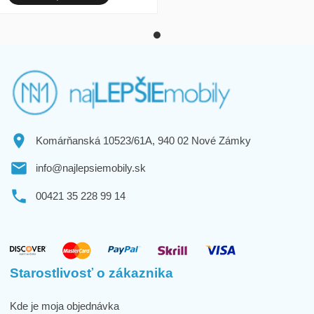
Komárňanská 10523/61A, 940 02 Nové Zámky
info@najlepsiemobily.sk
00421 35 228 99 14
Starostlivosť o zákaznika
Kde je moja objednávka