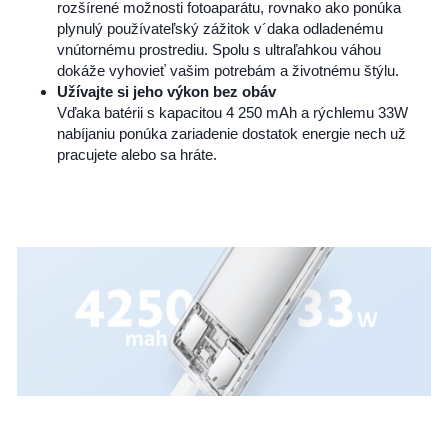
rozšírené možnosti fotoaparátu, rovnako ako ponúka
plynulý používateľský zážitok v´daka odladenému
vnútornému prostrediu. Spolu s ultraľahkou váhou
dokáže vyhovieť vašim potrebám a životnému štýlu.
Užívajte si jeho výkon bez obáv
Vďaka batérii s kapacitou 4 250 mAh a rýchlemu 33W
nabíjaniu ponúka zariadenie dostatok energie nech už
pracujete alebo sa hráte.