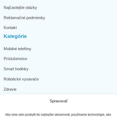
Najčastejšie otázky
Reklamačné podmienky
Kontakt
Kategórie
Mobilné telefóny
Príslušenstvo
Smart hodinky
Robotické vysávače
Zdravie
Elektromobilita
Spravovať
Herná zóna
Aby sme vám poskytli tie najlepšie skúsenosti, používame technológie, ako