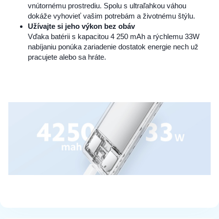
vnútornému prostrediu. Spolu s ultraľahkou váhou
dokáže vyhovieť vašim potrebám a životnému štýlu.
Užívajte si jeho výkon bez obáv
Vďaka batérii s kapacitou 4 250 mAh a rýchlemu 33W
nabíjaniu ponúka zariadenie dostatok energie nech už
pracujete alebo sa hráte.