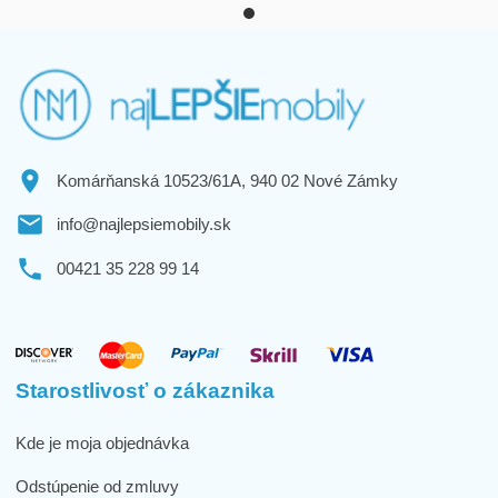
Komárňanská 10523/61A, 940 02 Nové Zámky
info@najlepsiemobily.sk
00421 35 228 99 14
Starostlivosť o zákaznika
Kde je moja objednávka
Odstúpenie od zmluvy