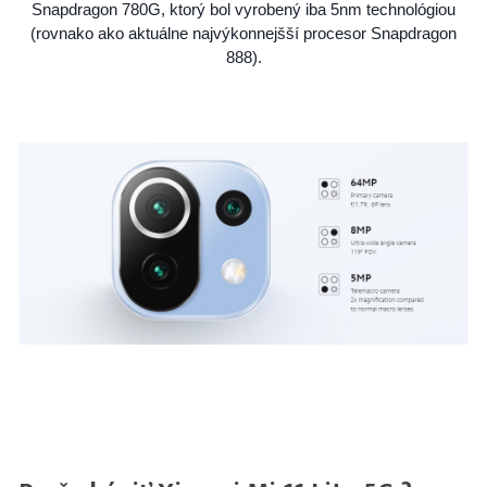
Snapdragon 780G, ktorý bol vyrobený iba 5nm technológiou
(rovnako ako aktuálne najvýkonnejšší procesor Snapdragon
888).