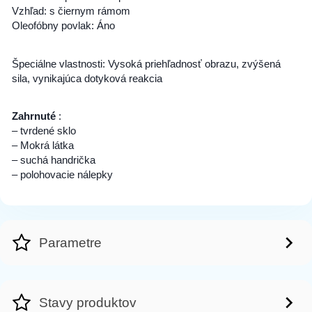
Vzhľad: s čiernym rámom
Oleofóbny povlak: Áno
Špeciálne vlastnosti: Vysoká priehľadnosť obrazu, zvýšená
sila, vynikajúca dotyková reakcia
Zahrnuté
:
– tvrdené sklo
– Mokrá látka
– suchá handrička
– polohovacie nálepky
Parametre
Stavy produktov