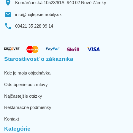
Komárňanská 10523/61A, 940 02 Nové Zámky
info@najlepsiemobily.sk
00421 35 228 99 14
Starostlivosť o zákaznika
Kde je moja objednávka
Odstúpenie od zmluvy
Najčastejšie otázky
Reklamačné podmienky
Kontakt
Kategórie