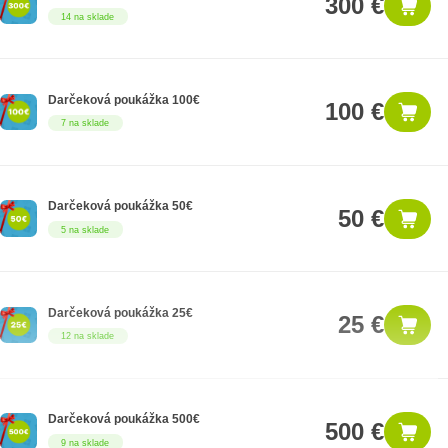
300 €
14 na sklade
Darčeková poukážka 100€
100 €
7 na sklade
Darčeková poukážka 50€
50 €
5 na sklade
Darčeková poukážka 25€
25 €
12 na sklade
Darčeková poukážka 500€
500 €
9 na sklade