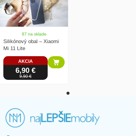
87 na sklade
Silikónový obal – Xiaomi
Mi 11 Lite
AKCIA
6,90 €
9,90 €