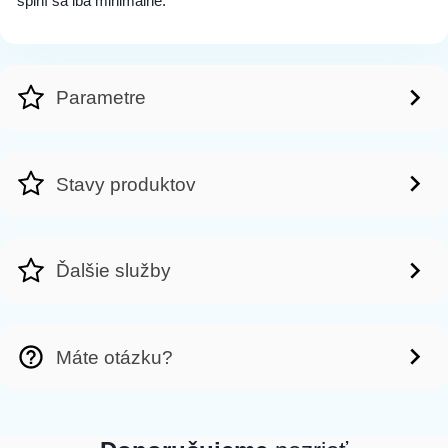
špiní sa iba minimálne.
Parametre
Stavy produktov
Ďalšie služby
Máte otázku?