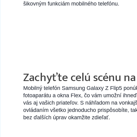
šikovným funkciám mobilného telefónu.
Zachyťte celú scénu na
Mobilný telefón Samsung Galaxy Z Flip5 ponú
fotoaparátu a okna Flex, čo vám umožní ihneď 
vás aj vašich priateľov. S náhľadom na vonkaj
ovládaním všetko jednoducho prispôsobíte, ta
bez ďalších úprav okamžite zdieľať.