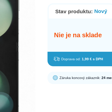
Nový
Stav produktu:
Nie je na sklade
Doprava od:
1,99 € s DPH
Záruka koncový zákaznik:
24 me