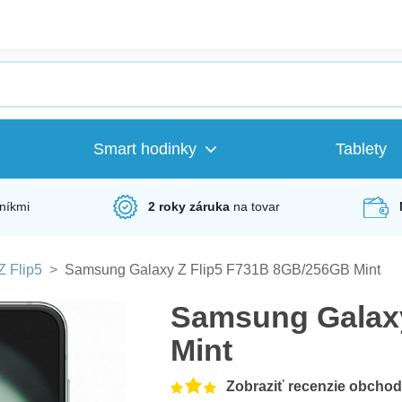
Smart hodinky
Tablety
níkmi
2 roky záruka
na tovar
Z Flip5
>
Samsung Galaxy Z Flip5 F731B 8GB/256GB Mint
Samsung Galaxy
Mint
Zobraziť recenzie obcho