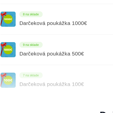
8 na sklade
Darčeková poukážka 1000€
9 na sklade
Darčeková poukážka 500€
7 na sklade
Darčeková poukážka 100€
14 na sklade