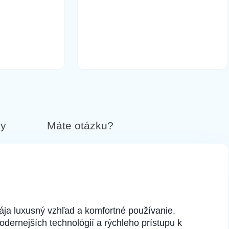
by
Máte otázku?
pája luxusný vzhľad a komfortné používanie.
ernejších technológií a rýchleho prístupu k