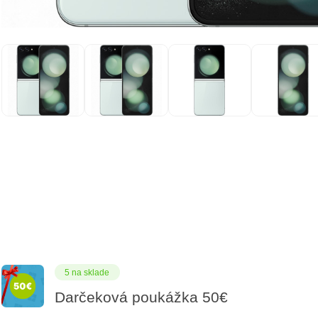
5 na sklade
Darčeková poukážka 50€