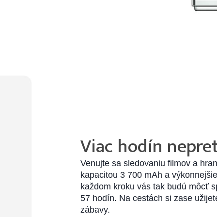
Viac hodín nepret
Venujte sa sledovaniu filmov a hran
kapacitou 3 700 mAh a výkonnejšie
každom kroku vás tak budú môcť sp
57 hodín. Na cestách si zase užijet
zábavy.