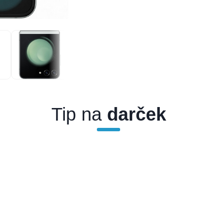
Tip na
darček